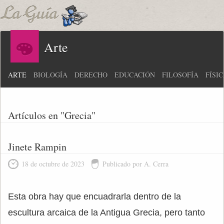
Arte
ARTE
BIOLOGÍA
DERECHO
EDUCACIÓN
FILOSOFÍA
FÍSI
Artículos en "Grecia"
Jinete Rampin
18 de octubre de 2023
Publicado por A. Cerra
Esta obra hay que encuadrarla dentro de la
escultura arcaica de la Antigua Grecia, pero tanto