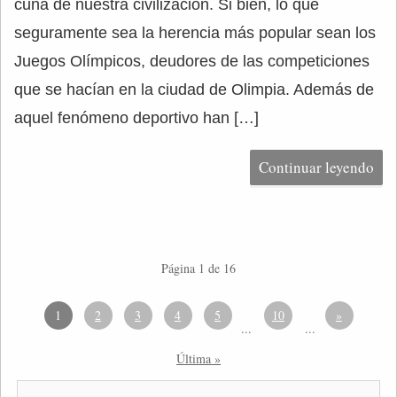
cuna de nuestra civilización. Si bien, lo que
seguramente sea la herencia más popular sean los
Juegos Olímpicos, deudores de las competiciones
que se hacían en la ciudad de Olimpia. Además de
aquel fenómeno deportivo han […]
Continuar leyendo
Página 1 de 16
1
2
3
4
5
10
»
...
...
Última »