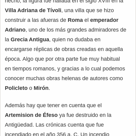
hecho, la figura fue hallada en el siglo XVIII en la
Villa Adriana de Tívoli
, una villa que se hizo
construir a las afueras de
Roma
el
emperador
Adriano
, uno de los más grandes admiradores de
la
Grecia Antigua
, quien no dudaba en
encargarse réplicas de obras creadas en aquella
época. Algo que por otra parte fue muy habitual
en tiempos romanos, y gracias a lo cual podemos
conocer muchas obras helenas de autores como
Policleto
o
Mirón
.
Además hay que tener en cuenta que el
Artemision de Éfeso
ya fue destruido en la
Antigüedad. Las crónicas cuenta que fue
incendiado en el año 356 a. C. Un incendio