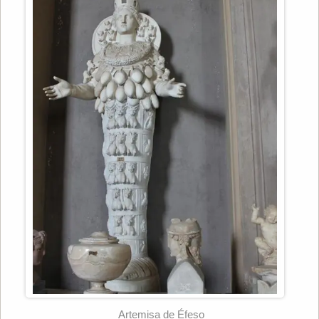
Artemisa de Éfeso