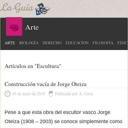
Arte
ARTE
BIOLOGÍA
DERECHO
EDUCACIÓN
FILOSOFÍA
FÍSI
Artículos en "Escultura"
Construcción vacía de Jorge Oteiza
16 de mayo de 2019
Publicado por A. Cerra
Pese a que esta obra del escultor vasco Jorge
Oteiza (1908 – 2003) se conoce simplemente como