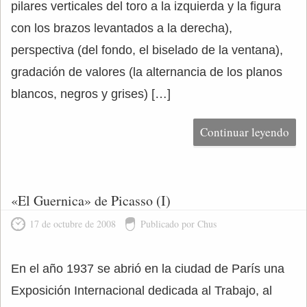
pilares verticales del toro a la izquierda y la figura
con los brazos levantados a la derecha),
perspectiva (del fondo, el biselado de la ventana),
gradación de valores (la alternancia de los planos
blancos, negros y grises) […]
Continuar leyendo
«El Guernica» de Picasso (I)
17 de octubre de 2008
Publicado por Chus
En el año 1937 se abrió en la ciudad de París una
Exposición Internacional dedicada al Trabajo, al