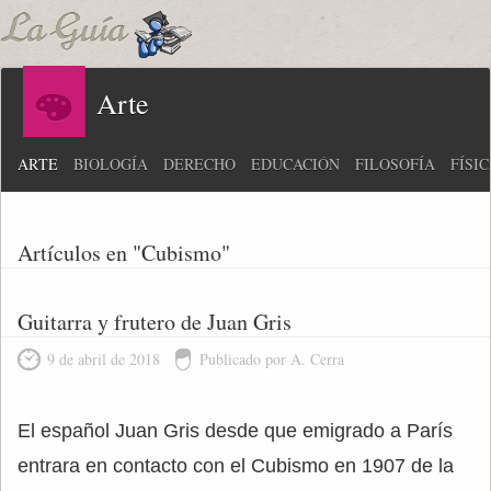
Arte
ARTE
BIOLOGÍA
DERECHO
EDUCACIÓN
FILOSOFÍA
FÍSI
Artículos en "Cubismo"
Guitarra y frutero de Juan Gris
9 de abril de 2018
Publicado por A. Cerra
El español Juan Gris desde que emigrado a París
entrara en contacto con el Cubismo en 1907 de la