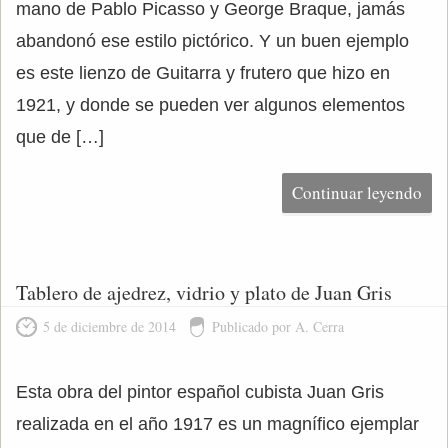
mano de Pablo Picasso y George Braque, jamás
abandonó ese estilo pictórico. Y un buen ejemplo
es este lienzo de Guitarra y frutero que hizo en
1921, y donde se pueden ver algunos elementos
que de […]
Continuar leyendo
Tablero de ajedrez, vidrio y plato de Juan Gris
5 de diciembre de 2014
Publicado por A. Cerra
Esta obra del pintor español cubista Juan Gris
realizada en el año 1917 es un magnífico ejemplar