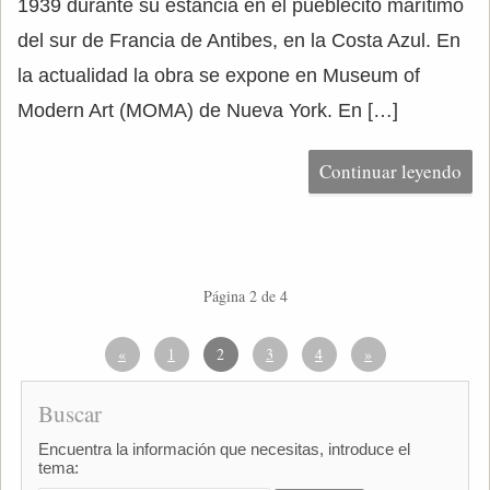
1939 durante su estancia en el pueblecito marítimo
del sur de Francia de Antibes, en la Costa Azul. En
la actualidad la obra se expone en Museum of
Modern Art (MOMA) de Nueva York. En […]
Continuar leyendo
Página 2 de 4
«
1
2
3
4
»
Buscar
Encuentra la información que necesitas, introduce el
tema: