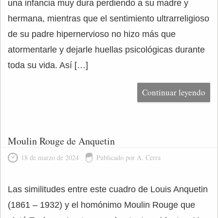
una infancia muy dura perdiendo a su madre y
hermana, mientras que el sentimiento ultrarreligioso
de su padre hipernervioso no hizo más que
atormentarle y dejarle huellas psicológicas durante
toda su vida. Así […]
Continuar leyendo
Moulin Rouge de Anquetin
18 de marzo de 2024
Publicado por A. Cerra
Las similitudes entre este cuadro de Louis Anquetin
(1861 – 1932) y el homónimo Moulin Rouge que