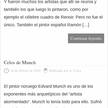
Y fueron muchos los artistas que allí se reunía y
también los que luego lo pintaron, como por
ejemplo el célebre cuadro de Renoir. Pero no fue el
único. También el pintor español Ramón […]
Continuar leyendo
Celos de Munch
24 de febrero de 2020
Publicado por A. Cerra
El pintor noruego Edvard Munch es uno de los
exponentes más arquetípicos del “artista
atormentado”. Munch lo tenía todo para ello. Sufrió