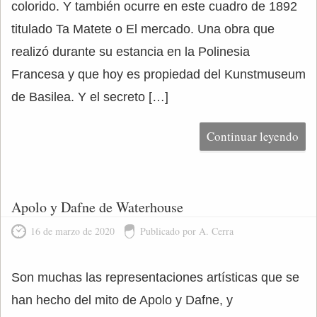
colorido. Y también ocurre en este cuadro de 1892
titulado Ta Matete o El mercado. Una obra que
realizó durante su estancia en la Polinesia
Francesa y que hoy es propiedad del Kunstmuseum
de Basilea. Y el secreto […]
Continuar leyendo
Apolo y Dafne de Waterhouse
16 de marzo de 2020
Publicado por A. Cerra
Son muchas las representaciones artísticas que se
han hecho del mito de Apolo y Dafne, y