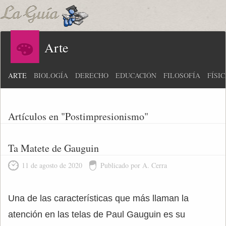
Arte
ARTE
BIOLOGÍA
DERECHO
EDUCACIÓN
FILOSOFÍA
FÍSI
Artículos en "Postimpresionismo"
Ta Matete de Gauguin
11 de agosto de 2020
Publicado por A. Cerra
Una de las características que más llaman la
atención en las telas de Paul Gauguin es su