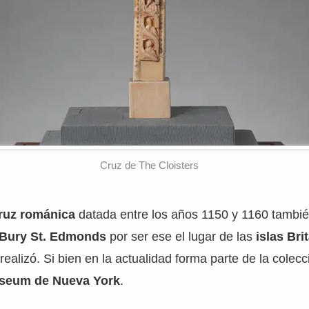
Cruz de The Cloisters
ruz románica
datada entre los años 1150 y 1160 tambi
 Bury St. Edmonds
por ser ese el lugar de las
islas Bri
ealizó. Si bien en la actualidad forma parte de la colecc
useum de Nueva York
.