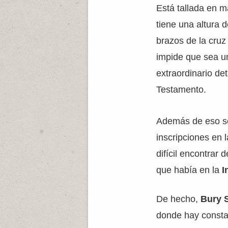
Está tallada en ma
tiene una altura 
brazos de la cruz
impide que sea un
extraordinario de
Testamento.
Además de eso se 
inscripciones en 
difícil encontrar 
que había en la
I
De hecho,
Bury 
donde hay consta