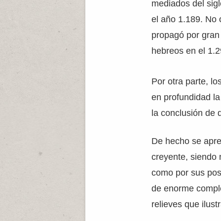
mediados del sigl
el año 1.189. No 
propagó por gran p
hebreos en el 1.
Por otra parte, l
en profundidad la
la conclusión de 
De hecho se aprec
creyente, siendo n
como por sus pos
de enorme comple
relieves que ilus