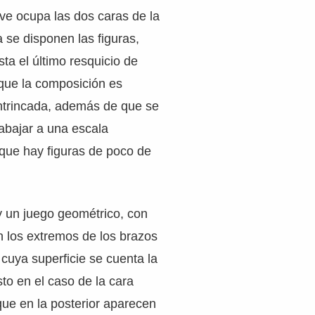
ieve ocupa las dos caras de la
a se disponen las figuras,
a el último resquicio de
o que la composición es
trincada, además de que se
abajar a una escala
que hay figuras de poco de
y un juego geométrico, con
n los extremos de los brazos
n cuya superficie se cuenta la
to en el caso de la cara
 que en la posterior aparecen