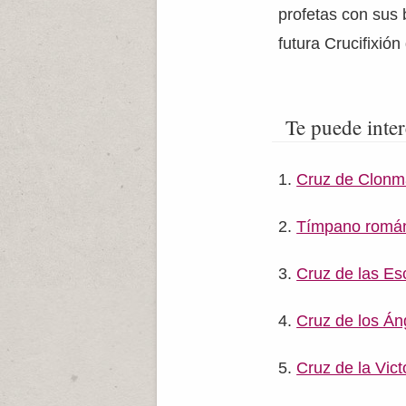
profetas con sus
futura Crucifixión
Te puede inter
Cruz de Clonm
Tímpano román
Cruz de las Esc
Cruz de los Án
Cruz de la Vict