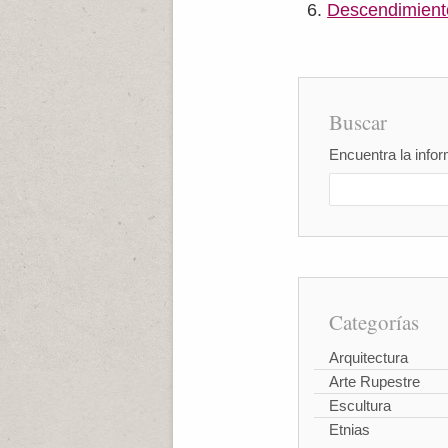
Descendimiento
Buscar
Encuentra la infor
Categorías
Arquitectura
Arte Rupestre
Escultura
Etnias