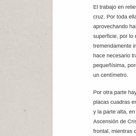
El trabajo en rel
cruz. Por toda ell
aprovechando hast
superficie, por l
tremendamente in
hace necesario tr
pequeñísima, por
un centímetro.
Por otra parte ha
placas cuadras e
y la parte alta, e
Ascensión de Cris
frontal, mientras