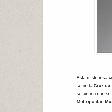
Esta misteriosa
c
como la
Cruz de
se piensa que se r
Metropolitan M