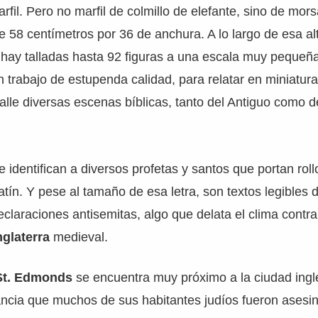
rfil. Pero no marfil de colmillo de elefante, sino de mors
de 58 centímetros por 36 de anchura. A lo largo de esa al
 hay talladas hasta 92 figuras a una escala muy pequeña
 trabajo de estupenda calidad, para relatar en miniatura
talle diversas escenas bíblicas, tanto del Antiguo como 
identifican a diversos profetas y santos que portan roll
latín. Y pese al tamaño de esa letra, son textos legibles
declaraciones antisemitas, algo que delata el clima contra
nglaterra
medieval.
St. Edmonds
se encuentra muy próximo a la ciudad ing
ncia que muchos de sus habitantes judíos fueron asesi