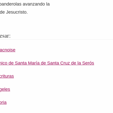
 banderolas avanzando la
 de Jesucristo.
esar:
acnoise
ico de Santa María de Santa Cruz de la Serós
rituras
geles
oria