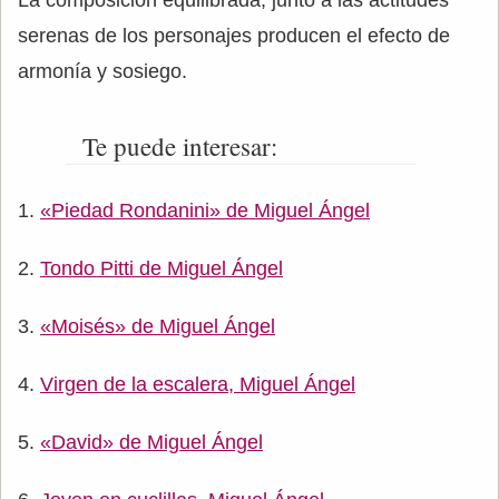
La composición equilibrada, junto a las actitudes
serenas de los personajes producen el efecto de
armonía y sosiego.
Te puede interesar:
«Piedad Rondanini» de Miguel Ángel
Tondo Pitti de Miguel Ángel
«Moisés» de Miguel Ángel
Virgen de la escalera, Miguel Ángel
«David» de Miguel Ángel