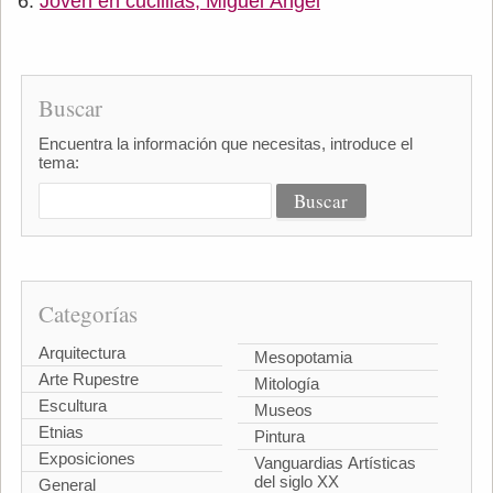
Joven en cuclillas, Miguel Ángel
Buscar
Encuentra la información que necesitas, introduce el
tema:
Categorías
Arquitectura
Mesopotamia
Arte Rupestre
Mitología
Escultura
Museos
Etnias
Pintura
Exposiciones
Vanguardias Artísticas
del siglo XX
General