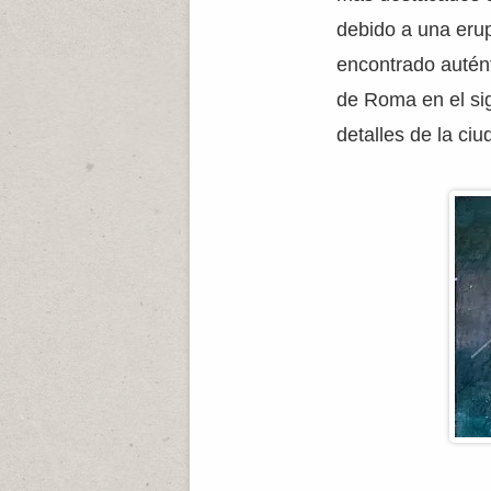
debido a una erup
encontrado autént
de Roma en el sig
detalles de la ciu