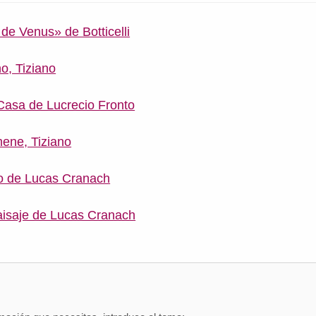
de Venus» de Botticelli
o, Tiziano
 Casa de Lucrecio Fronto
ene, Tiziano
o de Lucas Cranach
aisaje de Lucas Cranach