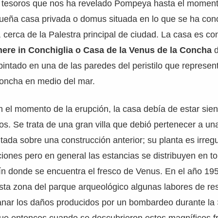
s tesoros que nos ha revelado Pompeya hasta el mome
ueña casa privada o domus situada en lo que se ha con
 cerca de la Palestra principal de ciudad. La casa es c
ere in Conchiglia o Casa de la Venus de la Concha
d
pintado en una de las paredes del peristilo que represen
oncha en medio del mar.
 el momento de la erupción, la casa debía de estar sie
ios. Se trata de una gran villa que debió pertenecer a una
ada sobre una construcción anterior; su planta es irregul
iones pero en general las estancias se distribuyen en to
dín donde se encuentra el fresco de Venus. En el año 19
sta zona del parque arqueológico algunas labores de re
anar los daños producidos por un bombardeo durante l