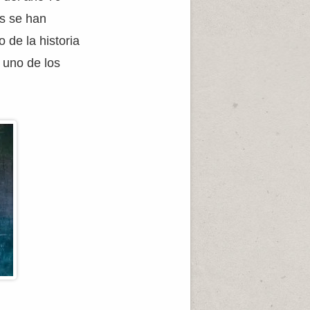
os se han
 de la historia
 uno de los