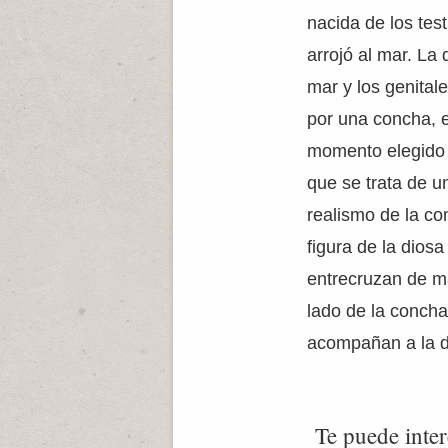
nacida de los tes
arrojó al mar. La
mar y los genitale
por una concha, 
momento elegido p
que se trata de 
realismo de la co
figura de la dios
entrecruzan de m
lado de la concha
acompañan a la d
Te puede inter