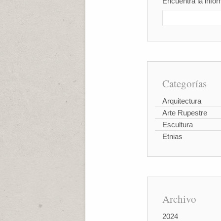
Encuentra la infor
Categorías
Arquitectura
Arte Rupestre
Escultura
Etnias
Archivo
2024