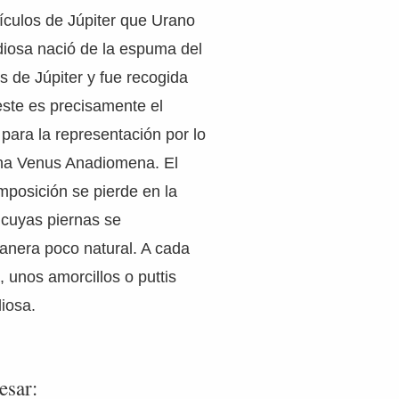
tículos de Júpiter que Urano
 diosa nació de la espuma del
s de Júpiter y fue recogida
este es precisamente el
ara la representación por lo
una Venus Anadiomena. El
mposición se pierde en la
a cuyas piernas se
anera poco natural. A cada
, unos amorcillos o puttis
iosa.
esar: