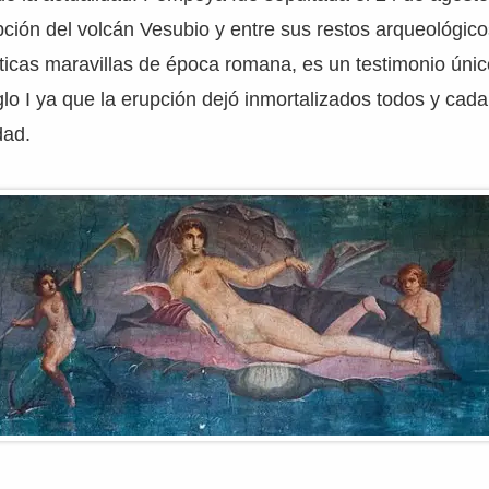
ción del volcán Vesubio y entre sus restos arqueológic
icas maravillas de época romana, es un testimonio único
lo I ya que la erupción dejó inmortalizados todos y cada
dad.