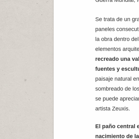
Guerra Mundial, 
Se trata de un gr
paneles consecuti
la obra dentro d
elementos arquite
recreado una val
fuentes y escul
paisaje natural e
sombreado de los 
se puede apreciar
artista Zeuxis.
El paño central 
nacimiento de la