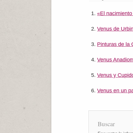
«El nacimiento 
Venus de Urbin
Pinturas de la
Venus Anadiom
Venus y Cupid
Venus en un p
Buscar