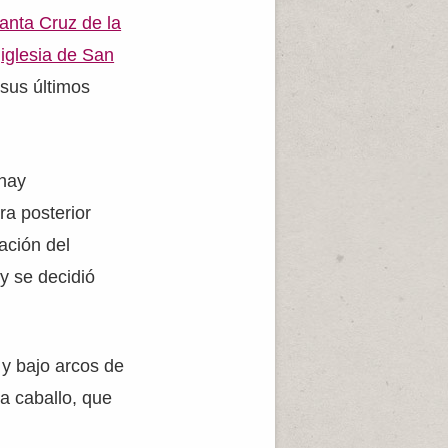
Santa Cruz de la
a
iglesia de San
sus últimos
 hay
ra posterior
cación del
y se decidió
s y bajo arcos de
 a caballo, que