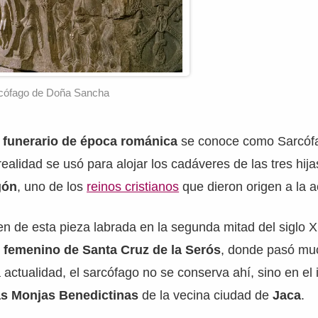
cófago de Doña Sancha
e funerario de época románica
se conoce como Sarcóf
ealidad se usó para alojar los cadáveres de las tres hij
gón
, uno de los
reinos cristianos
que dieron origen a la 
en de esta pieza labrada en la segunda mitad del siglo X
 femenino de Santa Cruz de la Serós
, donde pasó mu
a actualidad, el sarcófago no se conserva ahí, sino en el i
as Monjas Benedictinas
de la vecina ciudad de
Jaca
.