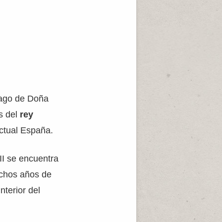
ago de Doña
as del
rey
actual España.
II se encuentra
chos años de
nterior del