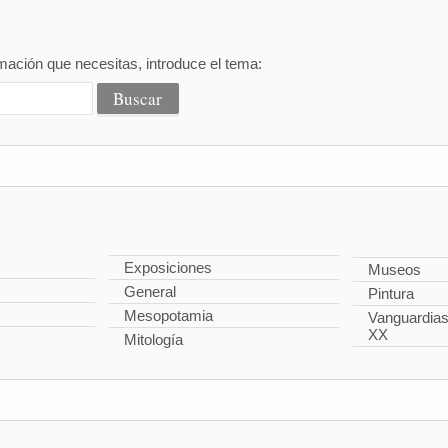
mación que necesitas, introduce el tema:
Exposiciones
Museos
General
Pintura
Mesopotamia
Vanguardias 
XX
Mitología