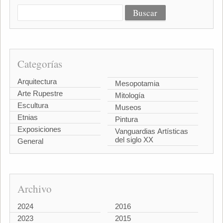
Categorías
Arquitectura
Mesopotamia
Arte Rupestre
Mitología
Escultura
Museos
Etnias
Pintura
Exposiciones
Vanguardias Artísticas
del siglo XX
General
Archivo
2024
2016
2023
2015