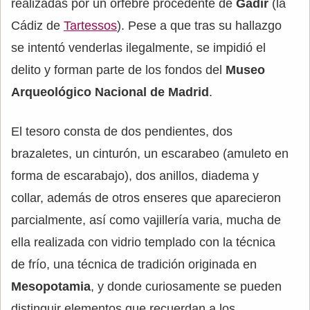
realizadas por un orfebre procedente de
Gadir
(la
Cádiz de
Tartessos
). Pese a que tras su hallazgo
se intentó venderlas ilegalmente, se impidió el
delito y forman parte de los fondos del
Museo
Arqueológico Nacional de Madrid
.
El tesoro consta de dos pendientes, dos
brazaletes, un cinturón, un escarabeo (amuleto en
forma de escarabajo), dos anillos, diadema y
collar, además de otros enseres que aparecieron
parcialmente, así como vajillería varia, mucha de
ella realizada con vidrio templado con la técnica
de frío, una técnica de tradición originada en
Mesopotamia
, y donde curiosamente se pueden
distinguir elementos que recuerdan a los