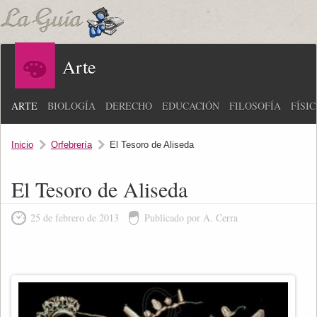
Arte
ARTE
BIOLOGÍA
DERECHO
EDUCACIÓN
FILOSOFÍA
FÍSI
Inicio
Orfebrería
El Tesoro de Aliseda
El Tesoro de Aliseda
25 de febrero de 2013
Publicado por A. Cerra