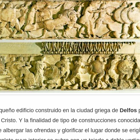
queño edificio construido en la ciudad griega de
Delfos
p
Cristo. Y la finalidad de tipo de construcciones conoci
e albergar las ofrendas y glorificar el lugar donde se eri