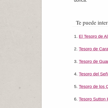
dórica.
Te puede inter
El Tesoro de A
Tesoro de Car
Tesoro de Gua
Tesoro del Señ
Tesoro de los
Tesoro Sutton