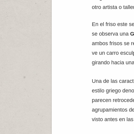
otro artista o tal
En el friso este 
se observa una
G
ambos frisos se r
ve un carro escul
girando hacia una 
Una de las caract
estilo griego de
parecen retrocede
agrupamientos de 
visto antes en la