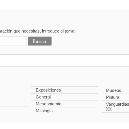
mación que necesitas, introduce el tema:
Exposiciones
Museos
General
Pintura
Mesopotamia
Vanguardias 
XX
Mitología