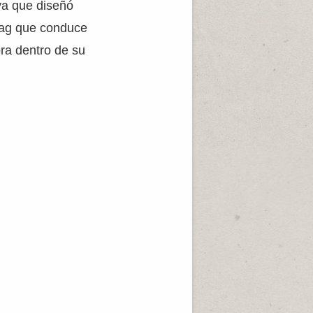
ya que diseñó
gzag que conduce
bra dentro de su