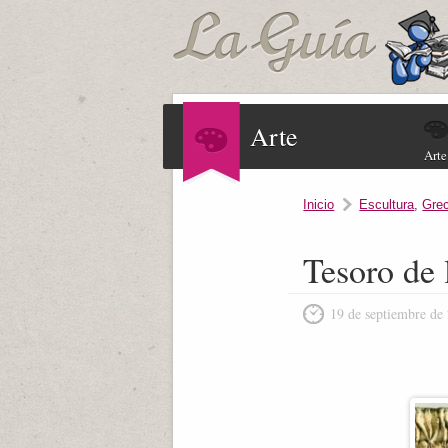
Arte
Arte
Inicio
Escultura
,
Grec
Tesoro de 
19 de septiembre de