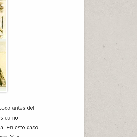
oco antes del
das como
gía. En este caso