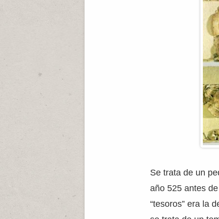
Se trata de un pe
año 525 antes de 
“tesoros” era la d