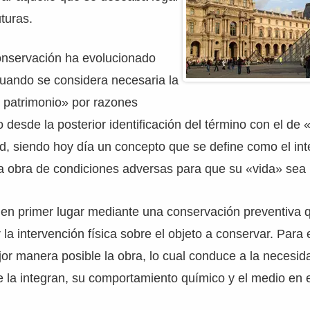
turas.
onservación ha evolucionado
cuando se considera necesaria la
l patrimonio» por razones
 desde la posterior identificación del término con el de 
ad, siendo hoy día un concepto que se define como el int
la obra de condiciones adversas para que su «vida» sea
 en primer lugar mediante una conservación preventiva 
 la intervención física sobre el objeto a conservar. Para 
or manera posible la obra, lo cual conduce a la necesi
 la integran, su comportamiento químico y el medio en e