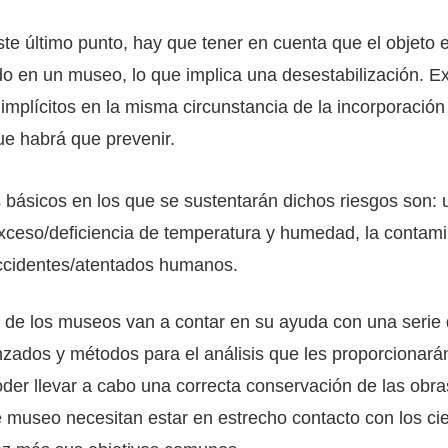
te último punto, hay que tener en cuenta que el objeto 
o en un museo, lo que implica una desestabilización. Ex
 implícitos en la misma circunstancia de la incorporació
ue habrá que prevenir.
s básicos en los que se sustentarán dichos riesgos son: 
xceso/deficiencia de temperatura y humedad, la contam
accidentes/atentados humanos.
s de los museos van a contar en su ayuda con una serie
zados y métodos para el análisis que les proporcionarán
der llevar a cabo una correcta conservación de las obras
museo necesitan estar en estrecho contacto con los cien