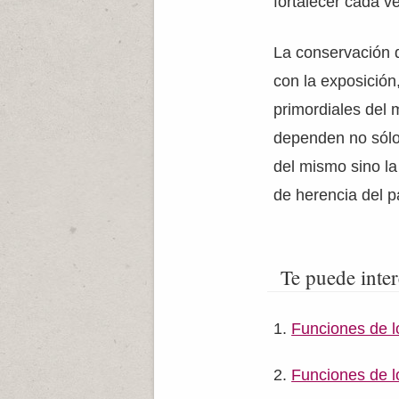
fortalecer cada 
La conservación 
con la exposición
primordiales del 
dependen no sólo 
del mismo sino la
de herencia del p
Te puede inter
Funciones de lo
Funciones de l