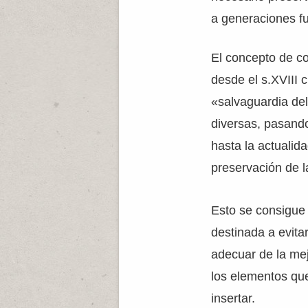
a generaciones fu
El concepto de c
desde el s.XVIII 
«salvaguardia de
diversas, pasando
hasta la actualid
preservación de 
Esto se consigue
destinada a evitar
adecuar de la mej
los elementos que
insertar.