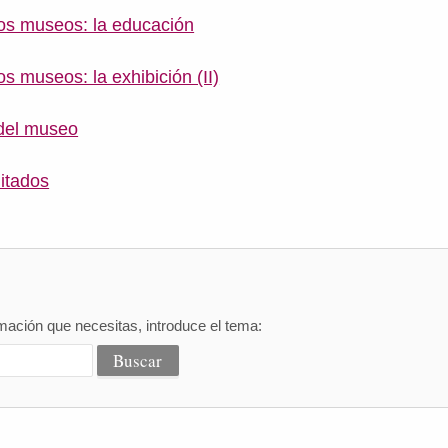
os museos: la educación
s museos: la exhibición (II)
 del museo
itados
mación que necesitas, introduce el tema: