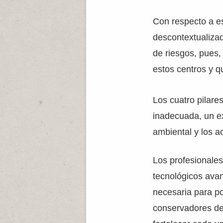
Con respecto a es
descontextualizad
de riesgos, pues,
estos centros y q
Los cuatro pilare
inadecuada, un e
ambiental y los 
Los profesionale
tecnológicos avan
necesaria para po
conservadores de 