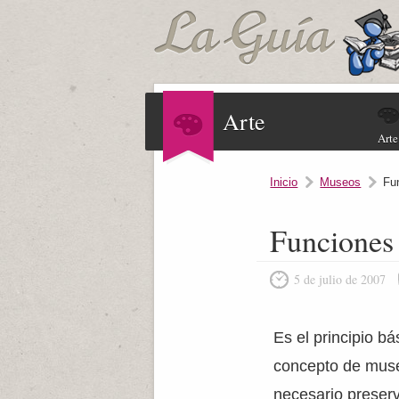
Arte
Arte
Inicio
Museos
Fu
Funciones 
5 de julio de 2007
Es el principio bá
concepto de muse
necesario preser