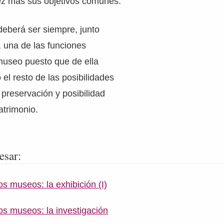
vez más sus objetivos comunes.
deberá ser siempre, junto
, una de las funciones
museo puesto que de ella
el resto de las posibilidades
 preservación y posibilidad
atrimonio.
esar:
s museos: la exhibición (I)
os museos: la investigación