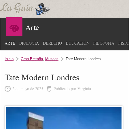
Arte
ARTE
BIOLOGÍA
DERECHO
EDUCACIÓN
FILOSOFÍA
FÍSI
Inicio
Gran Bretaña
,
Museos
Tate Modern Londres
Tate Modern Londres
2 de mayo de 2025
Publicado por Virginia