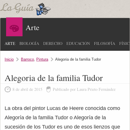
Arte
ARTE
BIOLOGÍA
DERECHO
EDUCACIÓN
FILOSOFÍA
FÍSI
Inicio
Barroco
,
Pintura
Alegoria de la familia Tudor
Alegoria de la familia Tudor
8 de abril de 2015
Publicado por Laura Prieto Fernández
La obra del pintor Lucas de Heere conocida como
Alegoría de la familia Tudor o Alegoría de la
sucesión de los Tudor es uno de esos lienzos que