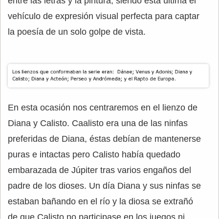
entre las letras y la pintura, siendo ésta última el
vehículo de expresión visual perfecta para captar
la poesía de un solo golpe de vista.
En esta ocasión nos centraremos en el lienzo de
Diana y Calisto. Caalisto era una de las ninfas
preferidas de Diana, éstas debían de mantenerse
puras e intactas pero Calisto había quedado
embarazada de Júpiter tras varios engaños del
padre de los dioses. Un día Diana y sus ninfas se
estaban bañando en el río y la diosa se extrañó
de que Calisto no participase en los juegos ni