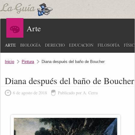
Arte
ARTE
BIOLOGÍA
DERECHO
EDUCACIÓN
FILOSOFÍA
FÍSI
Inicio
Pintura
Diana después del baño de Boucher
Diana después del baño de Boucher
6 de agosto de 2018
Publicado por A. Cerra