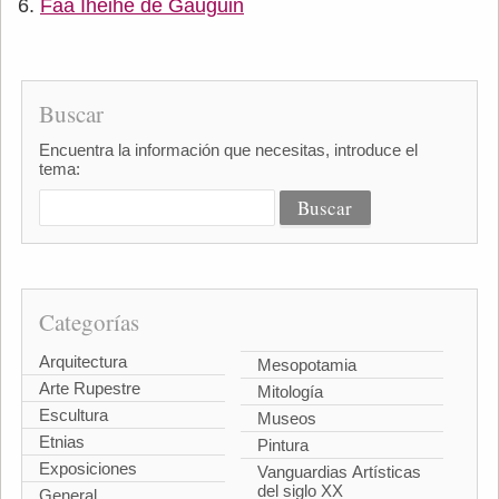
Faa Iheihe de Gauguin
Buscar
Encuentra la información que necesitas, introduce el
tema:
Categorías
Arquitectura
Mesopotamia
Arte Rupestre
Mitología
Escultura
Museos
Etnias
Pintura
Exposiciones
Vanguardias Artísticas
del siglo XX
General