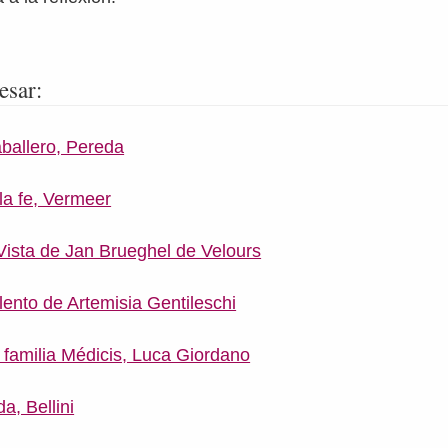
esar:
aballero, Pereda
la fe, Vermeer
 Vista de Jan Brueghel de Velours
lento de Artemisia Gentileschi
a familia Médicis, Luca Giordano
a, Bellini