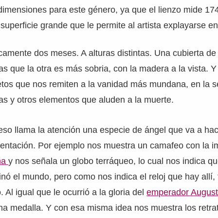
dimensiones para este género, ya que el lienzo mide 17
superficie grande que le permite al artista explayarse en
camente dos meses. A alturas distintas. Una cubierta de
as que la otra es más sobria, con la madera a la vista. Y
jetos que nos remiten a la vanidad más mundana, en la 
as y otros elementos que aluden a la muerte.
so llama la atención una especie de ángel que va a ha
esentación. Por ejemplo nos muestra un camafeo con la 
ña
y nos señala un globo terráqueo, lo cual nos indica 
ó el mundo, pero como nos indica el reloj que hay allí,
Al igual que le ocurrió a la gloria del
emperador Augus
a medalla. Y con esa misma idea nos muestra los retrat