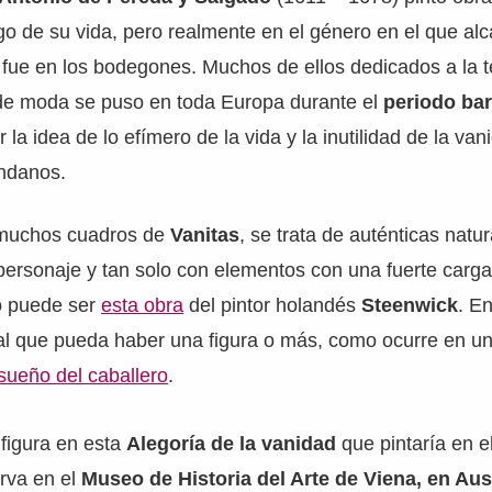
rgo de su vida, pero realmente en el género en el que al
a fue en los bodegones. Muchos de ellos dedicados a la t
 de moda se puso en toda Europa durante el
periodo ba
r la idea de lo efímero de la vida y la inutilidad de la van
ndanos.
 muchos cuadros de
Vanitas
, se trata de auténticas natu
personaje y tan solo con elementos con una fuerte carga
o puede ser
esta obra
del pintor holandés
Steenwick
. E
al que pueda haber una figura o más, como ocurre en u
 sueño del caballero
.
figura en esta
Alegoría de la vanidad
que pintaría en e
rva en el
Museo de Historia del Arte de Viena, en Aus