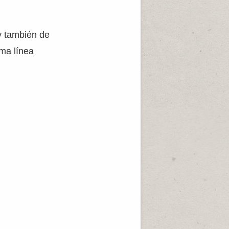
y también de
ma línea