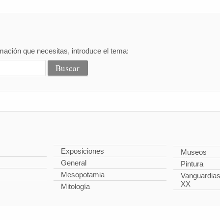
mación que necesitas, introduce el tema:
Exposiciones
Museos
General
Pintura
Mesopotamia
Vanguardias 
XX
Mitología