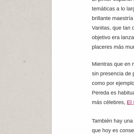
temáticas a lo la
brillante maestrí
Vanitas, que tan
objetivo era lanza
placeres más mu
Mientras que en
sin presencia de 
como por ejempl
Pereda es habitu
más célebres,
El
También hay una 
que hoy es conse