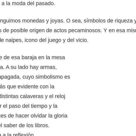
 a la moda del pasado.
stinguimos monedas y joyas. O sea, símbolos de riqueza 
 de posible origen de actos pecaminosos. Y en esa mis
de naipes, icono del juego y del vicio.
e de esa baraja en la mesa
a. A su lado hay armas,
 apagada, cuyo simbolismo es
ás que evidente con la
istintas calaveras y el reloj
r el paso del tiempo y la
s de hacer olvidar la gloria
el saber de los libros.
 a la reflexión.