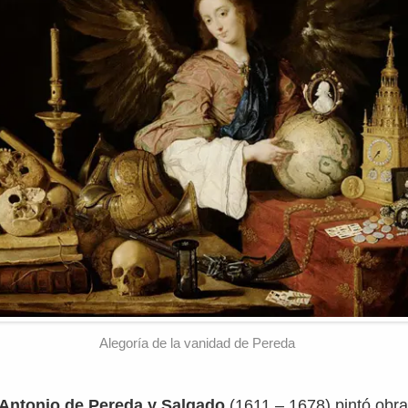
Alegoría de la vanidad de Pereda
Antonio de Pereda y Salgado
(1611 – 1678) pintó obra