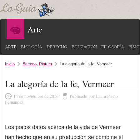
Arte
ARTE
BIOLOGÍA
DERECHO
EDUCACIÓN
FILOSOFÍA
FÍSI
Inicio
Barroco
,
Pintura
La alegoría de la fe, Vermeer
La alegoría de la fe, Vermeer
14 de noviembre de 2016
Publicado por Laura Prieto
Fernández
Los pocos datos acerca de la vida de Vermeer
han hecho que en su producción se combine el