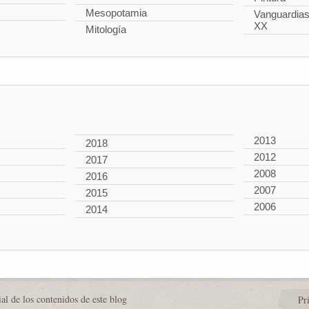
Mesopotamia
Vanguardias 
XX
Mitología
2013
2018
2012
2017
2008
2016
2007
2015
2006
2014
al de los contenidos de este blog
Pr