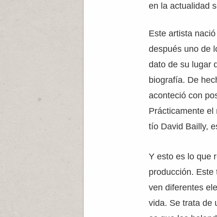
en la actualidad 
Este artista naci
después uno de lo
dato de su lugar
biografía. De he
aconteció con pos
Prácticamente el 
tío David Bailly, 
Y esto es lo que 
producción. Este 
ven diferentes el
vida. Se trata de