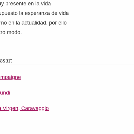
y presente en la vida
supuesto la esperanza de vida
mo en la actualidad, por ello
tro modo.
esar:
ampaigne
Mundi
a Virgen, Caravaggio