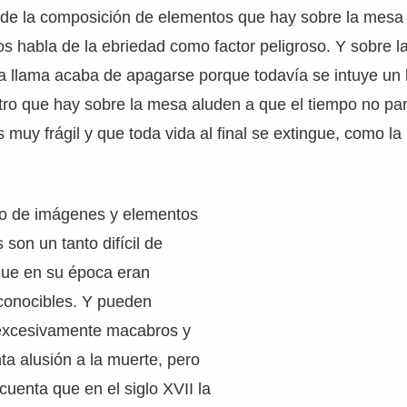
ta de la composición de elementos que hay sobre la mesa
os habla de la ebriedad como factor peligroso. Y sobre l
 llama acaba de apagarse porque todavía se intuye un h
tro que hay sobre la mesa aluden a que el tiempo no pa
 muy frágil y que toda vida al final se extingue, como la 
nto de imágenes y elementos
son un tanto difícil de
 que en su época eran
conocibles. Y pueden
 excesivamente macabros y
a alusión a la muerte, pero
cuenta que en el siglo XVII la