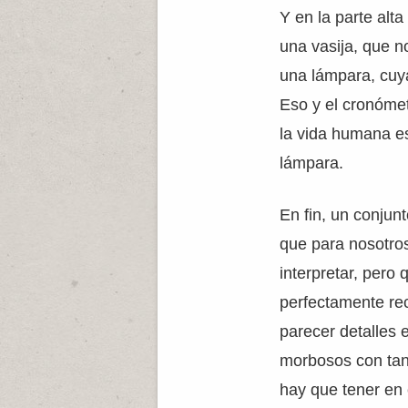
Y en la parte al
una vasija, que n
una lámpara, cuya
Eso y el cronóme
la vida humana es
lámpara.
En fin, un conju
que para nosotros 
interpretar, pero
perfectamente re
parecer detalles
morbosos con tant
hay que tener en 