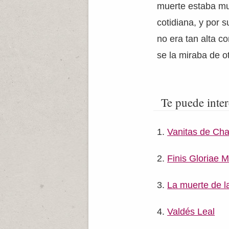
muerte estaba mu
cotidiana, y por 
no era tan alta co
se la miraba de o
Te puede inter
Vanitas de Ch
Finis Gloriae 
La muerte de l
Valdés Leal