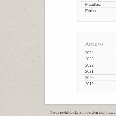
Escultura
Etnias
Archivo
2024
2023
2022
2021
2020
2019
Queda prohibida la reproducción total o parci