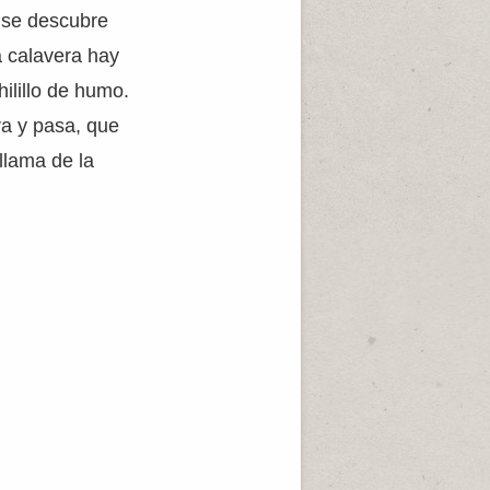
 se descubre
a calavera hay
ilillo de humo.
ra y pasa, que
llama de la