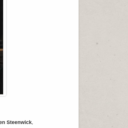
en Steenwick
,