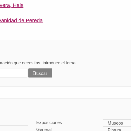
vera, Hals
 vanidad de Pereda
mación que necesitas, introduce el tema:
Exposiciones
Museos
General
Pintura