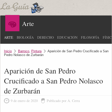
Arte
ARTE
BIOLOGÍA
DERECHO
EDUCACIÓN
FILOSOFÍA
FÍSI
Inicio
Barroco
,
Pintura
Aparición de San Pedro Crucificado a San
Pedro Nolasco de Zurbarán
Aparición de San Pedro
Crucificado a San Pedro Nolasco
de Zurbarán
9 de enero de 2020
Publicado por A. Cerra