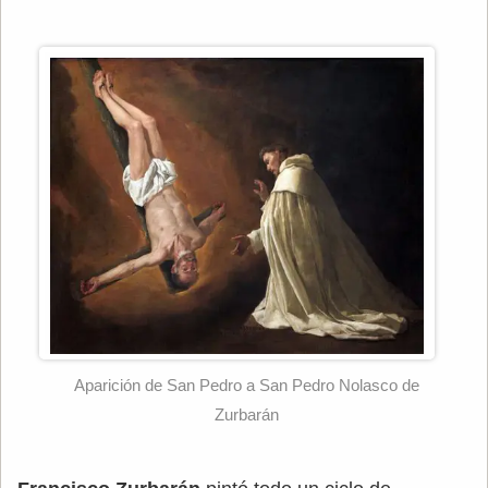
Aparición de San Pedro a San Pedro Nolasco de
Zurbarán