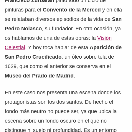
Francisco Zurbarán
pintó todo un ciclo de
pinturas para el
Convento de la Merced
y en ella
se relataban diversos episodios de la vida de
San
Pedro Nolasco
, su fundador. En otra ocasión, ya
os hablamos de una de estas obras: la
Visión
Celestial
. Y hoy toca hablar de esta
Aparición de
San Pedro Crucificado
, un óleo sobre tela de
1629, que como el anterior se conserva en el
Museo del Prado de Madrid
.
En este caso nos presenta una escena donde los
protagonistas son los dos santos. De hecho el
fondo más neutro no puede ser, ya que ubica la
escena sobre un fondo oscuro en el que no
distingue ni suelo ni profundidad. Es un entorno