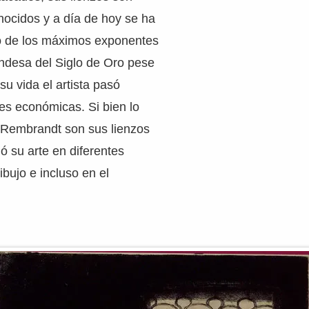
ocidos y a día de hoy se ha
o de los máximos exponentes
andesa del Siglo de Oro pese
su vida el artista pasó
des económicas. Si bien lo
Rembrandt son sus lienzos
lló su arte en diferentes
bujo e incluso en el