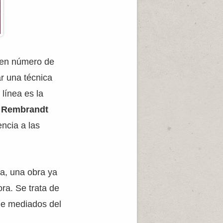
buen número de
r una técnica
línea es la
e Rembrandt
ncia a las
a, una obra ya
ra. Se trata de
 de mediados del