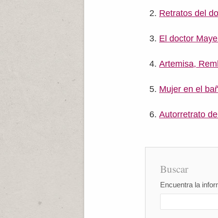
Retratos del d
El doctor Maye
Artemisa, Rem
Mujer en el b
Autorretrato d
Buscar
Encuentra la infor