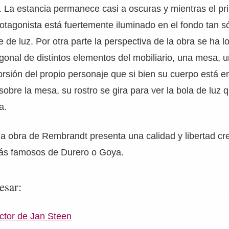
. La estancia permanece casi a oscuras y mientras el pr
otagonista está fuertemente iluminado en el fondo tan só
e de luz. Por otra parte la perspectiva de la obra se ha l
agonal de distintos elementos del mobiliario, una mesa
orsión del propio personaje que si bien su cuerpo está e
 sobre la mesa, su rostro se gira para ver la bola de luz 
a.
a obra de Rembrandt presenta una calidad y libertad cre
ás famosos de Durero o Goya.
esar:
octor de Jan Steen