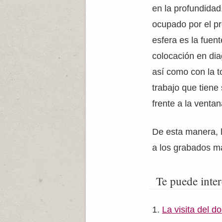
en la profundidad
ocupado por el pr
esfera es la fuent
colocación en di
así como con la t
trabajo que tiene
frente a la ventan
De esta manera, l
a los grabados m
Te puede inter
La visita del d