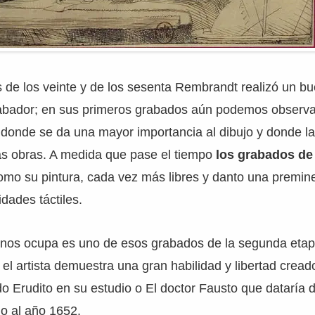
s de los veinte y de los sesenta Rembrandt realizó un 
abador; en sus primeros grabados aún podemos observa
 donde se da una mayor importancia al dibujo y donde la 
las obras. A medida que pase el tiempo
los grabados d
mo su pintura, cada vez más libres y danto una premine
dades táctiles.
 nos ocupa es uno de esos grabados de la segunda etap
el artista demuestra una gran habilidad y libertad creado
do Erudito en su estudio o El doctor Fausto que dataría
no al año 1652.