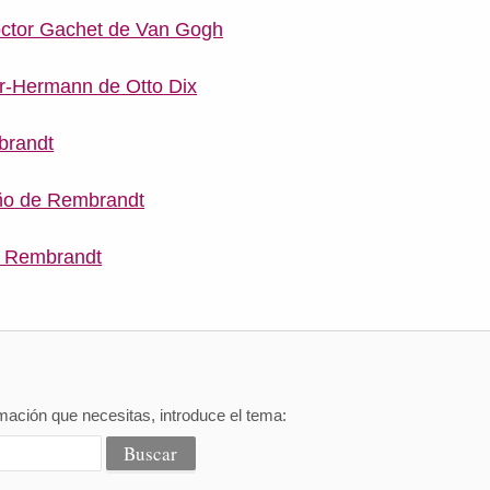
octor Gachet de Van Gogh
r-Hermann de Otto Dix
brandt
año de Rembrandt
e Rembrandt
mación que necesitas, introduce el tema: