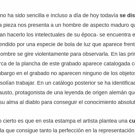
 no ha sido sencilla e incluso a día de hoy todavía
se di
la pieza nos presenta a un hombre de aspecto maduro q
an hacerlo los intelectuales de su época- se encuentra 
endido por una especie de bola de luz que aparece fren
ombre se gire violentamente para observarla. En las pri
ca de la plancha de este grabado aparece catalogada 
mbargo en el grabado no aparecen ninguno de los objeto
solían trabajar. En un catálogo posterior se ha identific
austo, protagonista de una leyenda de origen alemán q
su alma al diablo para conseguir el conocimiento absolut
 cierto es que en esta estampa el artista plantea una
cu
la que consigue tanto la perfección en la representació