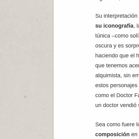
Su interpretación
su iconografía
, 
túnica –como solí
oscura y es sorpr
haciendo que el h
que tenemos acer
alquimista, sin e
estos personajes 
como el Doctor F
un doctor vendió 
Sea como fuere lo
composición
en 