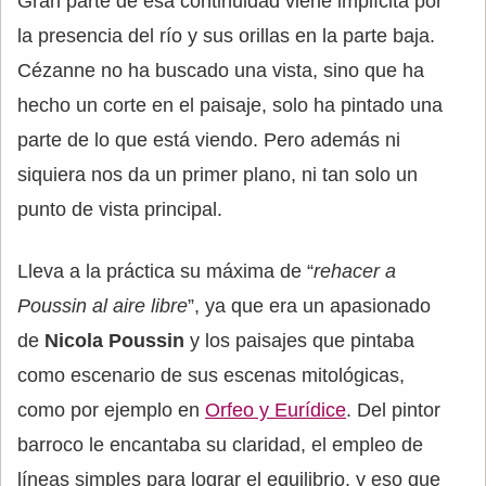
Gran parte de esa continuidad viene implícita por
la presencia del río y sus orillas en la parte baja.
Cézanne no ha buscado una vista, sino que ha
hecho un corte en el paisaje, solo ha pintado una
parte de lo que está viendo. Pero además ni
siquiera nos da un primer plano, ni tan solo un
punto de vista principal.
Lleva a la práctica su máxima de “
rehacer a
Poussin al aire libre
”, ya que era un apasionado
de
Nicola Poussin
y los paisajes que pintaba
como escenario de sus escenas mitológicas,
como por ejemplo en
Orfeo y Eurídice
. Del pintor
barroco le encantaba su claridad, el empleo de
líneas simples para lograr el equilibrio, y eso que