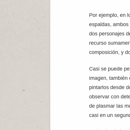
Por ejemplo, en l
espaldas, ambos a
dos personajes de
recurso sumamente
composición, y do
Casi se puede pe
imagen, también 
pintarlos desde d
observar con dete
de plasmar las mu
casi en un segund