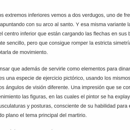
os extremos inferiores vemos a dos verdugos, uno de fre
puntando con su arco al santo. Y esa misma variante la
l centro inferior que están cargando las flechas en sus 
 sencillo, pero que consigue romper la estricta simetrí
tarla de movimiento.
nsar que además de servirle como elementos para dinam
es una especie de ejercicio pictórico, usando los mism
os ángulos de visión diferente. Una impresión que se cor
nimiento las figuras, en las cuales el pintor se ha expla
sculaturas y posturas, consciente de su habilidad para e
o plano el tema principal del martirio.