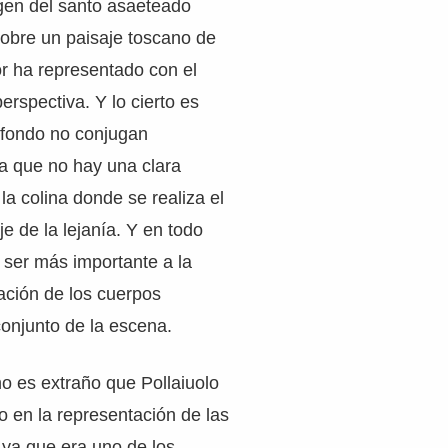
gen del santo asaeteado
obre un paisaje toscano de
or ha representado con el
erspectiva. Y lo cierto es
 fondo no conjugan
a que no hay una clara
la colina donde se realiza el
aje de la lejanía. Y en todo
ser más importante a la
tación de los cuerpos
onjunto de la escena.
no es extraño que Pollaiuolo
 en la representación de las
 ya que era uno de los