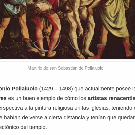
Martirio de san Sebastián de Pollaiuolo
onio Pollaiuolo
(1429 – 1498) que actualmente posee 
res
es un buen ejemplo de cómo los
artistas renacenti
rspectiva a la pintura religiosa en las iglesias, teniend
ue habían de verse a cierta distancia y tenían que queda
ectónico del templo.