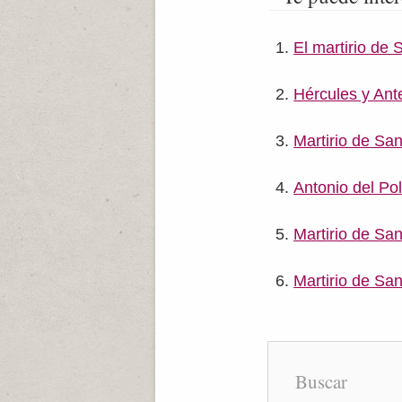
El martirio de 
Hércules y Ant
Martirio de Sa
Antonio del Pol
Martirio de Sa
Martirio de Sa
Buscar