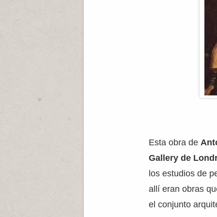
Esta obra de
Ant
Gallery de Lond
los estudios de pe
allí eran obras q
el conjunto arquit