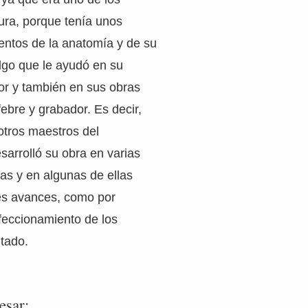
tura, porque tenía unos
entos de la anatomía y de su
lgo que le ayudó en su
or y también en sus obras
febre y grabador. Es decir,
otros maestros del
sarrolló su obra en varias
icas y en algunas de ellas
tes avances, como por
feccionamiento de los
tado.
esar: