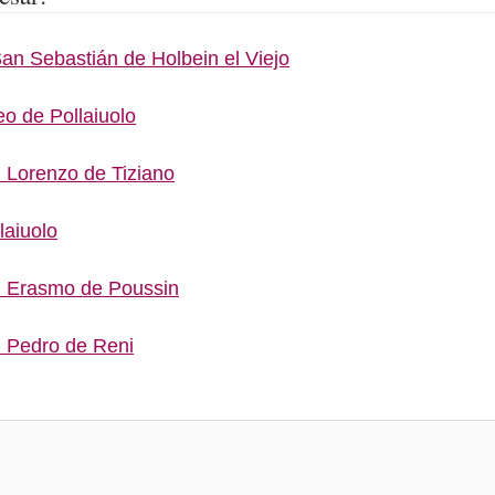
San Sebastián de Holbein el Viejo
eo de Pollaiuolo
n Lorenzo de Tiziano
laiuolo
n Erasmo de Poussin
n Pedro de Reni