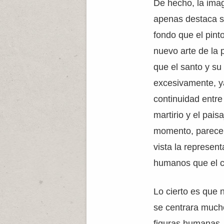
De hecho, la ima
apenas destaca s
fondo que el pint
nuevo arte de la p
que el santo y su
excesivamente, y
continuidad entre 
martirio y el pais
momento, parece 
vista la represen
humanos que el c
Lo cierto es que 
se centrara mucho
figuras humanas,