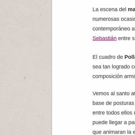
La escena del
ma
numerosas ocasion
contemporáneo a
Sebastián
entre s
El cuadro de
Poll
sea tan logrado c
composición armó
Vemos al santo a
base de posturas 
entre todos ellos
puede llegar a pa
que animaran la 