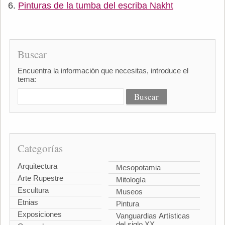
Pinturas de la tumba del escriba Nakht
Buscar
Encuentra la información que necesitas, introduce el
tema:
Categorías
Arquitectura
Mesopotamia
Arte Rupestre
Mitología
Escultura
Museos
Etnias
Pintura
Exposiciones
Vanguardias Artísticas
del siglo XX