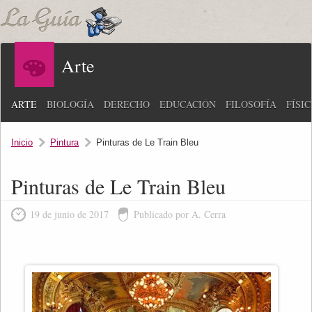
Arte
ARTE
BIOLOGÍA
DERECHO
EDUCACIÓN
FILOSOFÍA
FÍSI
Inicio
Pintura
Pinturas de Le Train Bleu
Pinturas de Le Train Bleu
19 de junio de 2017
Publicado por A. Cerra