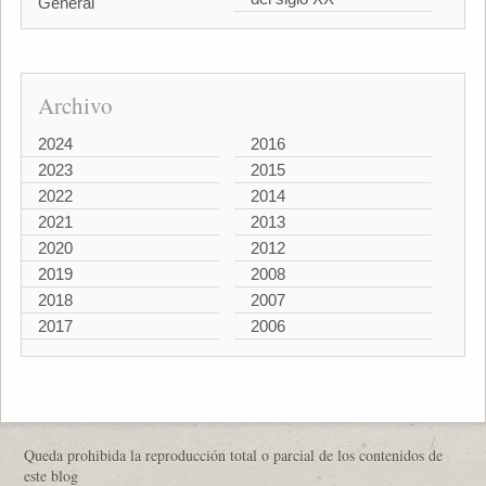
General
Archivo
2024
2016
2023
2015
2022
2014
2021
2013
2020
2012
2019
2008
2018
2007
2017
2006
Queda prohibida la reproducción total o parcial de los contenidos de
este blog