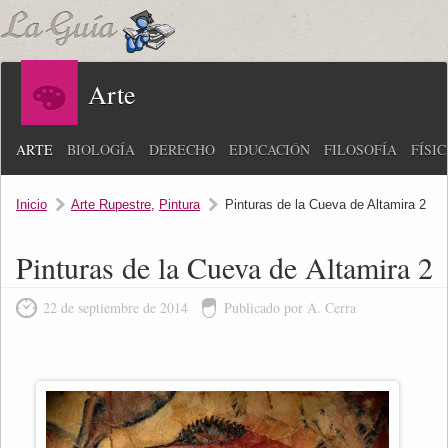
Arte
ARTE
BIOLOGÍA
DERECHO
EDUCACIÓN
FILOSOFÍA
FÍSI
Inicio
Arte Rupestre
,
Pintura
Pinturas de la Cueva de Altamira 2
Pinturas de la Cueva de Altamira 2
22 de septiembre de 2014
Publicado por A. Cerra