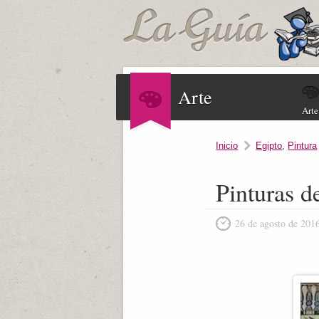
Arte
Arte
Inicio
Egipto
,
Pintura
Pinturas d
26 de agosto de 201