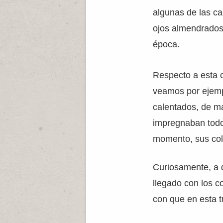
algunas de las ca
ojos almendrados 
época.
Respecto a esta 
veamos por ejemp
calentados, de m
impregnaban todo 
momento, sus coll
Curiosamente, a d
llegado con los c
con que en esta 