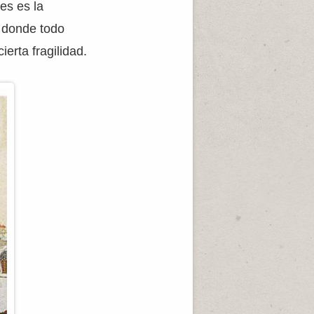
es es la
, donde todo
erta fragilidad.