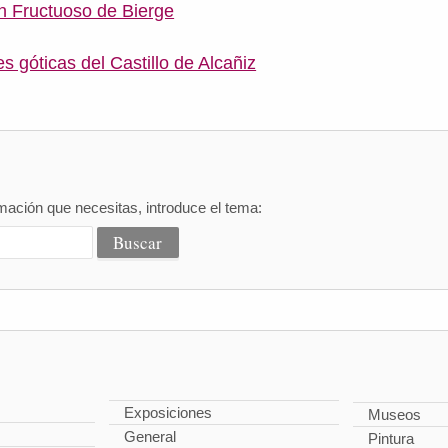
n Fructuoso de Bierge
s góticas del Castillo de Alcañiz
mación que necesitas, introduce el tema:
Exposiciones
Museos
General
Pintura