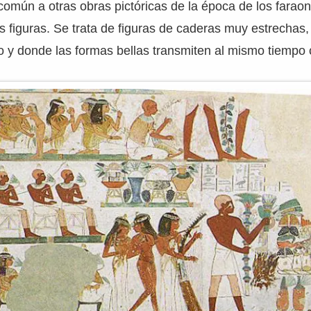
común a otras obras pictóricas de la época de los faraon
s figuras. Se trata de figuras de caderas muy estrechas
o y donde las formas bellas transmiten al mismo tiempo ci