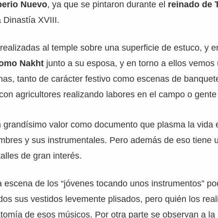
perio Nuevo
, ya que se pintaron durante el
reinado de 
 Dinastía XVIII.
realizadas al temple sobre una superficie de estuco, y e
nomo Nakht
junto a su esposa, y en torno a ellos vemos
as, tanto de carácter festivo como escenas de banquete
con agricultores realizando labores en el campo o gent
un grandísimo valor como documento que plasma la vida e
mbres y sus instrumentales. Pero además de eso tiene un
alles de gran interés.
la escena de los “jóvenes tocando unos instrumentos” p
os sus vestidos levemente plisados, pero quién los real
natomía de esos músicos. Por otra parte se observan a la