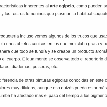
racterísticas inherentes al
arte egipcio
, como pueden ser
y los rostros femeninos que plasman la habitual coquete
coquetería incluso vemos algunos de los trucos que usa
lo unos objetos cónicos en los que mezclaba grasa y p
anera que todo se fundía y se creaba un producto aromá
el cuerpo. E igualmente se observa todo el repertorio d
ares, diademas, pulseras, etc.
iferencia de otras pinturas egipcias conocidas en este 
olores muy diluidos, aunque eso quizás pueda estar más
tumba ha afectado más el paso del tiempo a los pigment