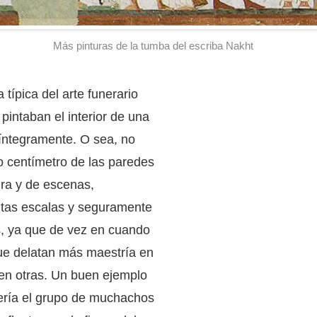
Más pinturas de la tumba del escriba Nakht
a típica del arte funerario
 pintaban el interior de una
 íntegramente. O sea, no
o centímetro de las paredes
tura y de escenas,
ntas escalas y seguramente
as, ya que de vez en cuando
que delatan más maestría en
 en otras. Un buen ejemplo
sería el grupo de muchachos