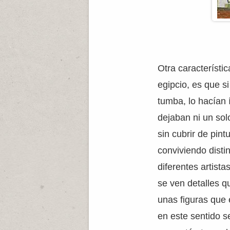
Otra característic
egipcio, es que si
tumba, lo hacían
dejaban ni un sol
sin cubrir de pin
conviviendo disti
diferentes artist
se ven detalles 
unas figuras que
en este sentido 