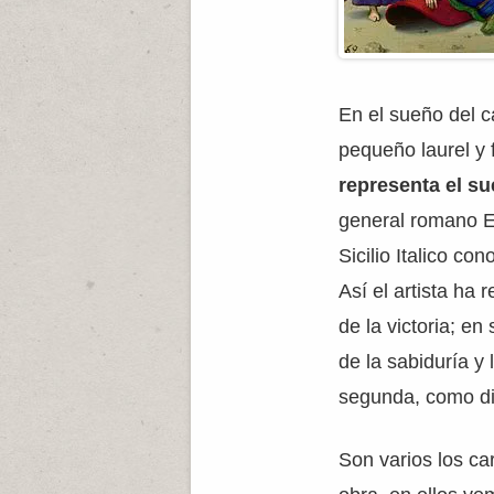
En el sueño del c
pequeño laurel y
representa el s
general romano Es
Sicilio Italico c
Así el artista ha
de la victoria; e
de la sabiduría y 
segunda, como dio
Son varios los ca