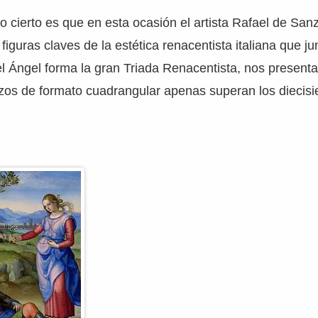
o cierto es que en esta ocasión el artista Rafael de San
figuras claves de la estética renacentista italiana que ju
l Ángel forma la gran Triada Renacentista, nos present
nzos de formato cuadrangular apenas superan los diecisi