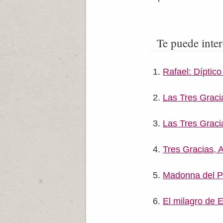
Te puede inter
Rafael: Díptico
Las Tres Graci
Las Tres Grac
Tres Gracias, 
Madonna del P
El milagro de 