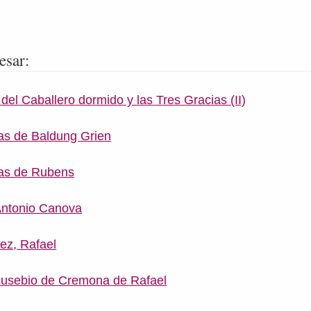
esar:
 del Caballero dormido y las Tres Gracias (II)
as de Baldung Grien
ias de Rubens
Antonio Canova
ez, Rafael
Eusebio de Cremona de Rafael