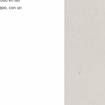
todo en las
ipio, con un