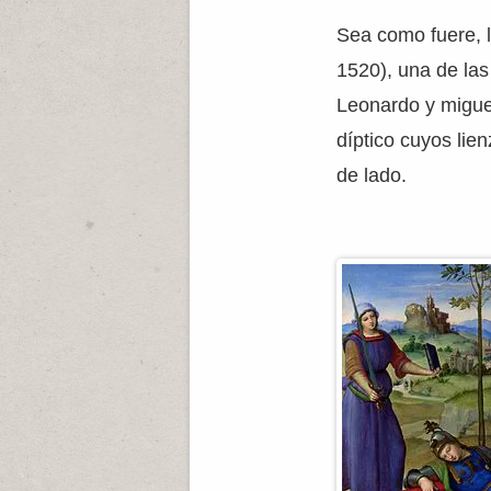
Sea como fuere, l
1520), una de las 
Leonardo y migue
díptico cuyos lie
de lado.