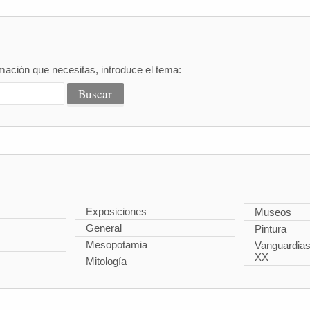
mación que necesitas, introduce el tema:
Exposiciones
Museos
General
Pintura
Mesopotamia
Vanguardias 
XX
Mitología