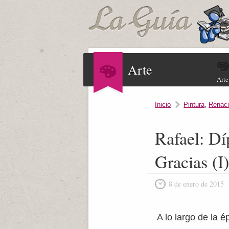
Arte
Arte
Inicio
Pintura
,
Renaci
Rafael: Dí
Gracias (I
8 de enero de 2015
A lo largo de la 