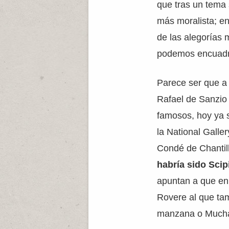
que tras un tema
más moralista; e
de las alegorías
podemos encuadra
Parece ser que a 
Rafael de Sanzio 
famosos, hoy ya s
la National Galle
Condé de Chantil
habría sido Sci
apuntan a que en 
Rovere al que ta
manzana o Much