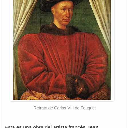
Retrato de Carlos VIII de Fouquet
Esta es una obra del artista francés
Jean