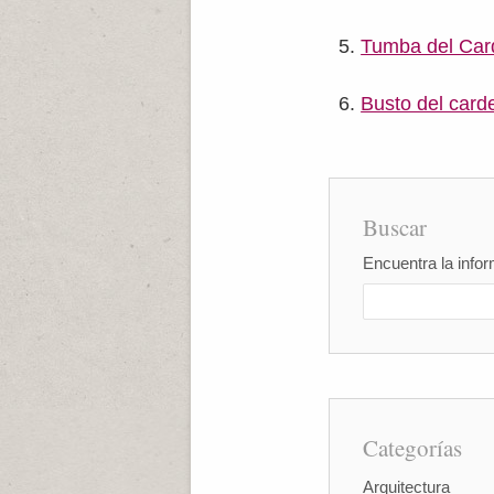
Tumba del Card
Busto del card
Buscar
Encuentra la infor
Categorías
Arquitectura