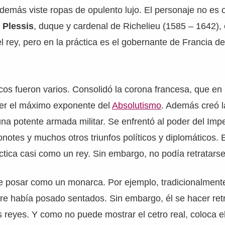
 además viste ropas de opulento lujo. El personaje no es 
 Plessis
, duque y cardenal de Richelieu (1585 – 1642), 
el rey, pero en la práctica es el gobernante de Francia 
icos fueron varios. Consolidó la corona francesa, que en
ser el máximo exponente del
Absolutismo
. Además creó l
na potente armada militar. Se enfrentó al poder del Impe
notes y muchos otros triunfos políticos y diplomáticos. E
ctica casi como un rey. Sin embargo, no podía retratarse
de posar como un monarca. Por ejemplo, tradicionalmente
e había posado sentados. Sin embargo, él se hacer retr
 reyes. Y como no puede mostrar el cetro real, coloca el