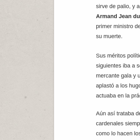
sirve de palio, y
Armand Jean du
primer ministro d
su muerte.
Sus méritos polít
siguientes iba a 
mercante gala y u
aplastó a los hugo
actuaba en la prá
Aún así trataba 
cardenales siempr
como lo hacen los