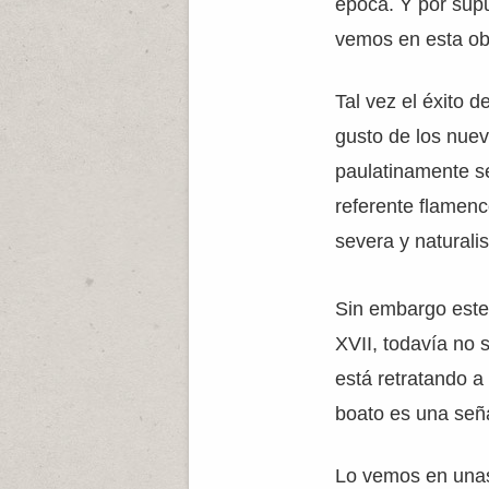
época. Y por supu
vemos en esta ob
Tal vez el éxito d
gusto de los nuev
paulatinamente se
referente flamenc
severa y naturalis
Sin embargo este 
XVII, todavía no 
está retratando 
boato es una seña
Lo vemos en unas 