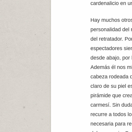
cardenalicio en un
Hay muchos otros
personalidad del 
del retratador. Po
espectadores sie
desde abajo, por
Además él nos mi
cabeza rodeada d
claro de su piel 
pirámide que cre
carmesí. Sin duda
recurre a todos lo
necesaria para re