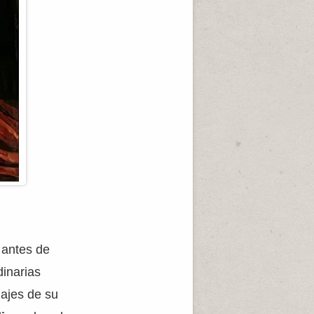
 antes de
dinarias
najes de su