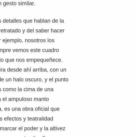
 gesto similar.
 detalles que hablan de la
retratado y del saber hacer
r ejemplo, nosotros los
mpre vemos este cuadro
 lo que nos empequeñece.
ra desde ahí arriba, con un
e un halo oscuro, y el punto
es como la cima de una
a el ampuloso manto
, es una obra oficial que
s efectos y teatralidad
marcar el poder y la altivez