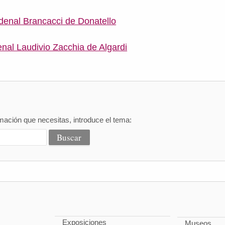
enal Brancacci de Donatello
enal Laudivio Zacchia de Algardi
mación que necesitas, introduce el tema:
Exposiciones
Museos