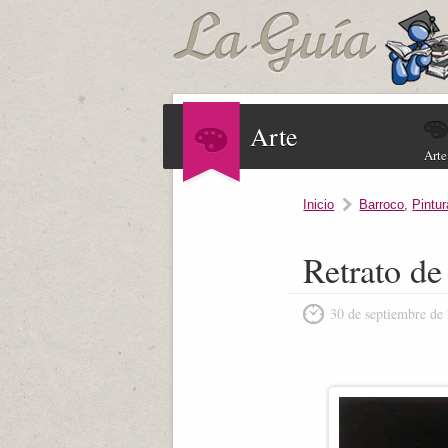
Arte
Arte
Inicio
Barroco
,
Pintur
Retrato d
30 de septiembre de