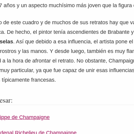
7 años y un aspecto muchísimo más joven que la figura 
lo de este cuadro y de muchos de sus retratos hay que v
ca. De hecho, el pintor tenía ascendientes de Brabante y
selas
. Así que debido a esa influencia, el artista pone el
s rostros y las manos. Y desde luego, también es muy fl
d a la hora de afrontar el retrato. No obstante, Champai
 muy particular, ya que fue capaz de unir esas influencia
 típicamente francesas.
esar:
ilippe de Champaigne
rdenal Richelieu de Champaigne