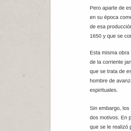
Pero aparte de es
en su época com
de esa producción
1650 y que se co
Esta misma obra 
de la corriente ja
que se trata de e
hombre de avanza
espirituales.
Sin embargo, los 
dos motivos. En p
que se le realizó