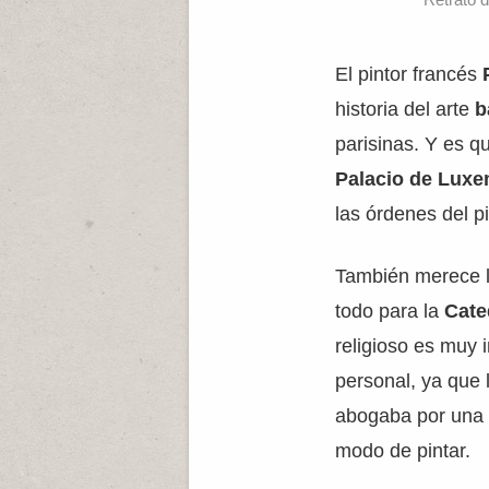
El pintor francés
historia del arte
b
parisinas. Y es q
Palacio de Lux
las órdenes del p
También merece l
todo para la
Cate
religioso es muy 
personal, ya que 
abogaba por una v
modo de pintar.