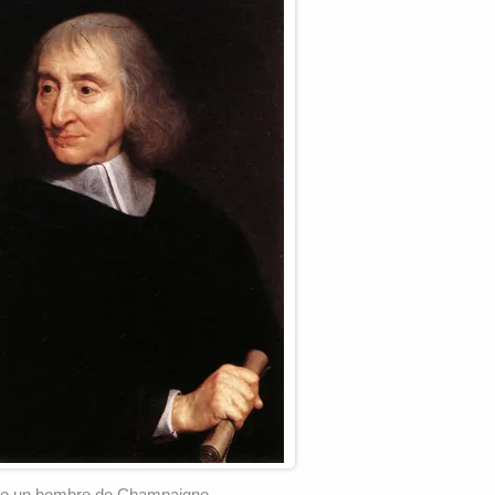
de un hombre de Champaigne