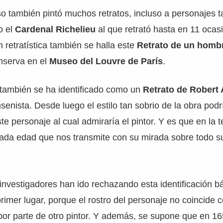
o también pintó muchos retratos, incluso a personajes t
o el
Cardenal Richelieu
al que retrató hasta en 11 ocas
 retratística también se halla este
Retrato de un homb
nserva en el
Museo del Louvre de París
.
también se ha identificado como un
Retrato de Robert
nsenista. Desde luego el estilo tan sobrio de la obra pod
ste personaje al cual admiraría el pintor. Y es que en la 
da edad que nos transmite con su mirada sobre todo s
investigadores han ido rechazando esta identificación 
rimer lugar, porque el rostro del personaje no coincide c
 por parte de otro pintor. Y además, se supone que en 1