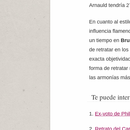
Arnauld tendría 2
En cuanto al esti
influencia flamen
un tiempo en
Bru
de retratar en lo
exacta objetivida
forma de retratar
las armonías más
Te puede inter
Ex-voto de Ph
Retrato del Ca