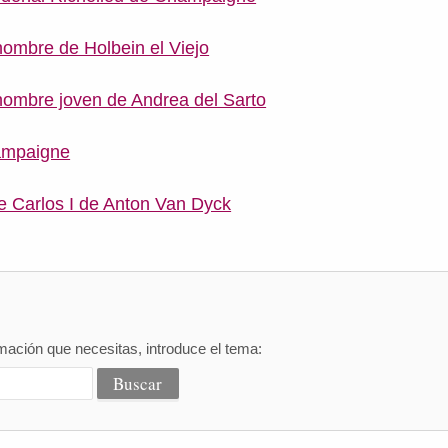
hombre de Holbein el Viejo
hombre joven de Andrea del Sarto
ampaigne
de Carlos I de Anton Van Dyck
mación que necesitas, introduce el tema: