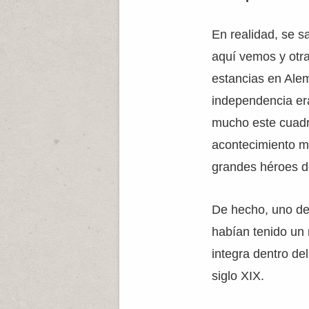
En realidad, se 
aquí vemos y otra
estancias en Ale
independencia er
mucho este cuadro
acontecimiento 
grandes héroes d
De hecho, uno de
habían tenido un 
integra dentro de
siglo XIX.