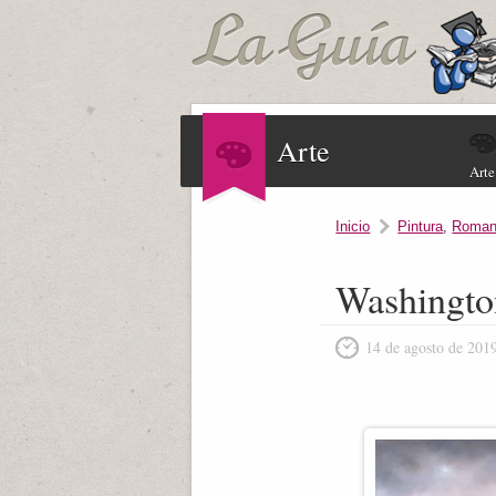
Arte
Arte
Inicio
Pintura
,
Roman
Washingto
14 de agosto de 201