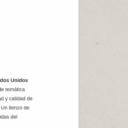
ados Unidos
de temática
ad y calidad de
. Un lienzo de
idas del