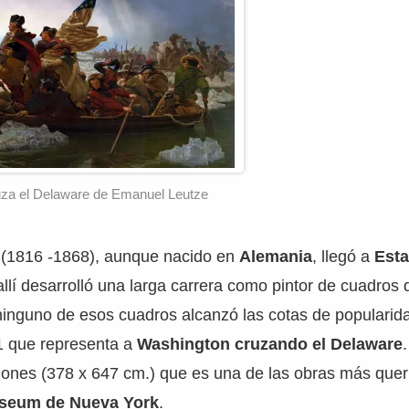
uza el Delaware de Emanuel Leutze
(1816 -1868), aunque nacido en
Alemania
, llegó a
Est
allí desarrolló una larga carrera como pintor de cuadros 
n ninguno de esos cuadros alcanzó las cotas de popularid
1 que representa a
Washington cruzando el Delaware
iones (378 x 647 cm.) que es una de las obras más quer
useum de Nueva York
.