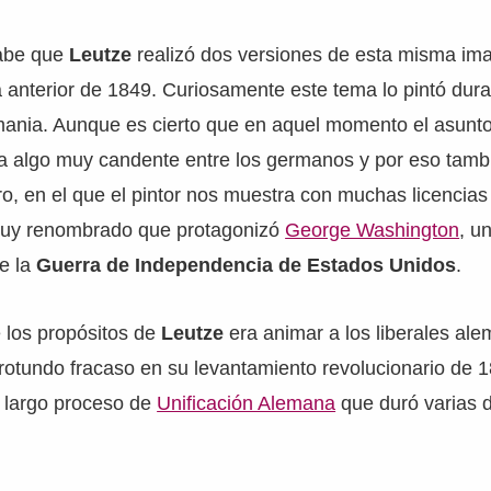
sabe que
Leutze
realizó dos versiones de esta misma im
 anterior de 1849. Curiosamente este tema lo pintó dur
mania. Aunque es cierto que en aquel momento el asunto
a algo muy candente entre los germanos y por eso tambi
, en el que el pintor nos muestra con muchas licencias 
muy renombrado que protagonizó
George Washington
, u
e la
Guerra de Independencia de Estados Unidos
.
 los propósitos de
Leutze
era animar a los liberales al
rotundo fracaso en su levantamiento revolucionario de 
l largo proceso de
Unificación Alemana
que duró varias 