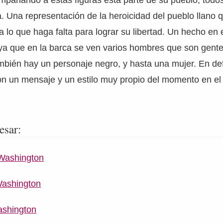
mpañando a estas figuras está parte de su pueblo, tod
. Una representación de la heroicidad del pueblo llano 
a lo que haga falta para lograr su libertad. Un hecho en 
 ya que en la barca se ven varios hombres que son gent
mbién hay un personaje negro, y hasta una mujer. En def
n un mensaje y un estilo muy propio del momento en el 
esar:
Washington
Washington
ashington