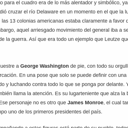
do para el cuadro era de lo más alentador y simbólico, y
dió cruzar el río Delaware en un momento en el que la l
las 13 colonias americanas estaba claramente a favor d
mbargo, aquel arriesgado movimiento del general iba a se
de la guerra. Así que era todo un ejemplo que Leutze qu
.
muestre a
George Washington
de pie, con todo su orgull
rcación. En una pose que solo se puede definir con una 
o y luchando contra todo lo que se ponga por delante. 
bién llama la atención. Es su lugarteniente que alza la
Ese personaje no es otro que
James Monroe
, el cual 
mpo uno de los primeros presidentes del país.