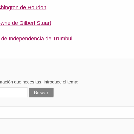
shington de Houdon
wne de Gilbert Stuart
 de Independencia de Trumbull
mación que necesitas, introduce el tema: