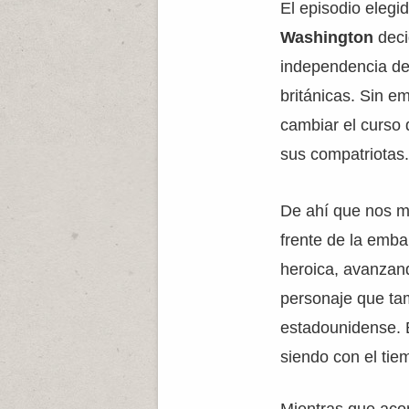
El episodio elegi
Washington
deci
independencia de 
británicas. Sin e
cambiar el curso 
sus compatriotas
De ahí que nos 
frente de la emba
heroica, avanzand
personaje que tam
estadounidense. 
siendo con el tie