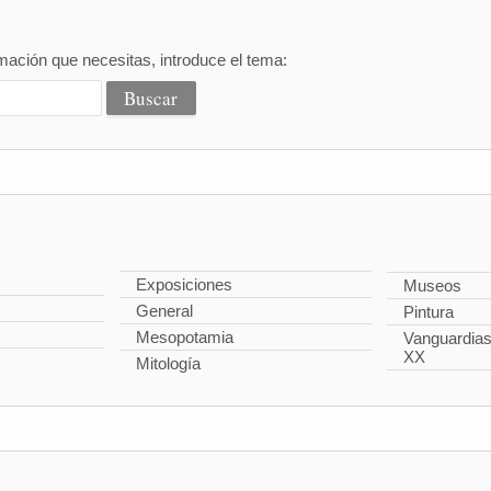
mación que necesitas, introduce el tema:
Exposiciones
Museos
General
Pintura
Mesopotamia
Vanguardias 
XX
Mitología