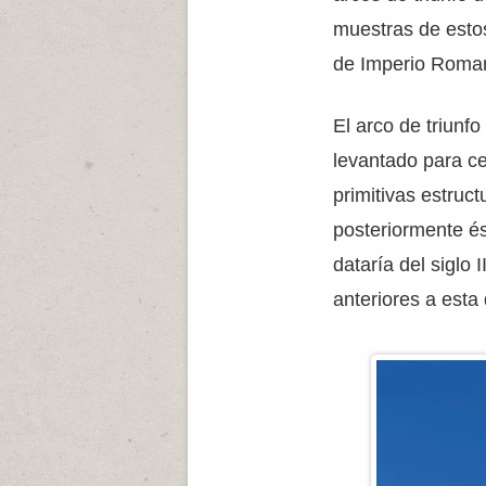
muestras de esto
de Imperio Roma
El arco de triun
levantado para ce
primitivas estruc
posteriormente és
dataría del siglo
anteriores a esta