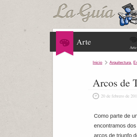
Arte
Arte
Inicio
Arquitectura
,
E
Arcos de T
20 de febrero de 20
Como parte de una
encontramos dos d
arcos de triunfo 