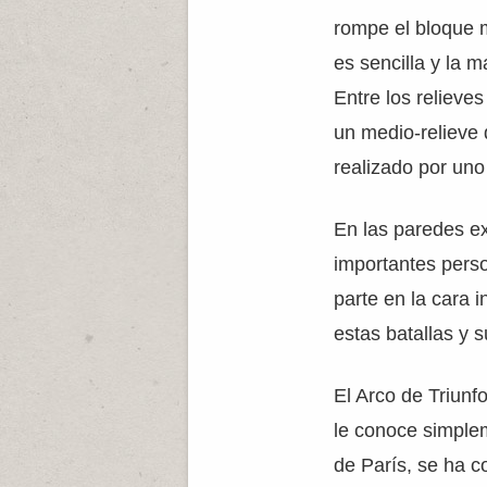
rompe el bloque m
es sencilla y la 
Entre los reliev
un medio-relieve 
realizado por uno
En las paredes ex
importantes pers
parte en la cara 
estas batallas y 
El Arco de Triunf
le conoce simple
de París, se ha 