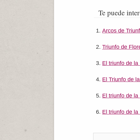
Te puede inter
Arcos de Triunf
Triunfo de Flo
El triunfo de l
El Triunfo de l
El triunfo de 
El triunfo de l