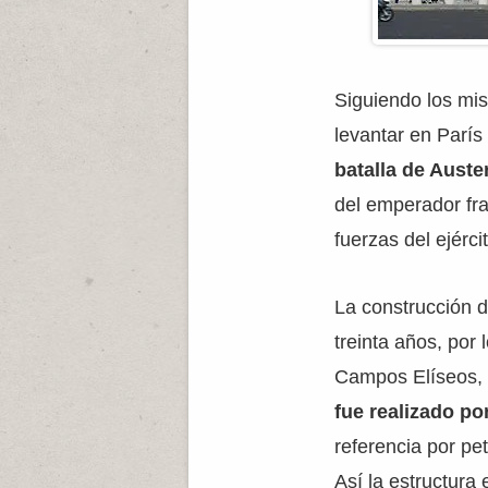
Siguiendo los mi
levantar en París
batalla de Auster
del emperador fra
fuerzas del ejérci
La construcción 
treinta años, por
Campos Elíseos, 
fue realizado p
referencia por pe
Así la estructura