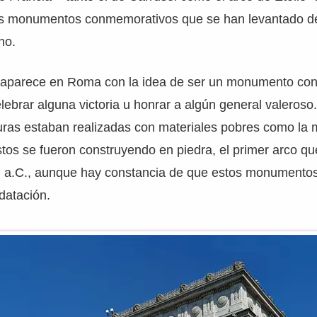
s monumentos conmemorativos que se han levantado de
no.
fo aparece en Roma con la idea de ser un monumento co
lebrar alguna victoria u honrar a algún general valeroso.
turas estaban realizadas con materiales pobres como la
tos se fueron construyendo en piedra, el primer arco q
 II a.C., aunque hay constancia de que estos monumento
 datación.