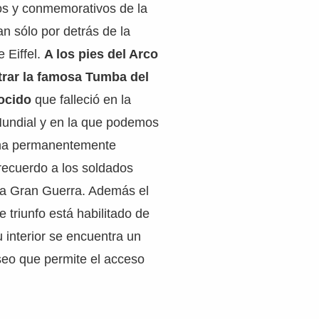
os y conmemorativos de la
an sólo por detrás de la
 Eiffel.
A los pies del Arco
rar la famosa Tumba del
ocido
que falleció en la
undial y en la que podemos
ama permanentemente
ecuerdo a los soldados
la Gran Guerra. Además el
de triunfo está habilitado de
interior se encuentra un
eo que permite el acceso