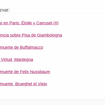
esar:
o en Paris: Étoile y Carrusel (II)
rencia sobre Pisa de Giambologna
a muerte de Buffalmacco
a Virtud, Mantegna
la muerte de Felix Nussbaum
a muerte, Brueghel el Viejo