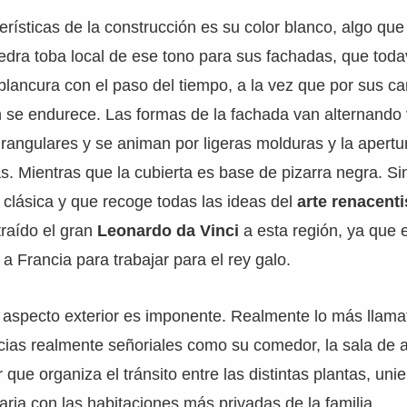
erísticas de la construcción es su color blanco, algo que
dra toba local de ese tono para sus fachadas, que toda
lancura con el paso del tiempo, a la vez que por sus car
n se endurece. Las formas de la fachada van alternand
rangulares y se animan por ligeras molduras y la apert
s. Mientras que la cubierta es base de pizarra negra. S
clásica y que recoge todas las ideas del
arte renacenti
traído el gran
Leonardo da Vinci
a esta región, ya que 
a Francia para trabajar para el rey galo.
 aspecto exterior es imponente. Realmente lo más llama
ncias realmente señoriales como su comedor, la sala de 
que organiza el tránsito entre las distintas plantas, uni
laria con las habitaciones más privadas de la familia.