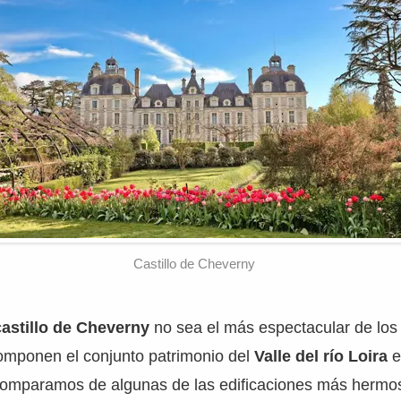
Castillo de Cheverny
castillo de Cheverny
no sea el más espectacular de los 
omponen el conjunto patrimonio del
Valle del río Loira
comparamos de algunas de las edificaciones más herm