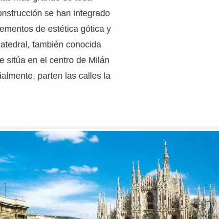
onstrucción se han integrado
ementos de estética gótica y
catedral, también conocida
 sitúa en el centro de Milán
almente, parten las calles la