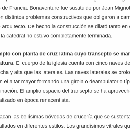
s de Francia. Bonaventure fue sustituido por Jean Mignot
n distintos problemas constructivos que obligaron a cam
arquitecto. De hecho la construcción se dilató tanto en
X la catedral no estuvo completamente terminada.
mplo con planta de cruz latina cuyo transepto se mar
altura
. El cuerpo de la iglesia cuenta con cinco naves de
cha y alta que las laterales. Las naves laterales se prol
n el altar mayor formando una girola o deambulatorio típ
rinación. El amplio espacio del transepto se ha aprovec
ealizado en época renacentista.
stacan las bellísimas bóvedas de crucería que se susten
tallados en diferentes estilos. Los grandísimos vitrales q