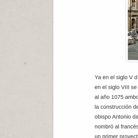
Ya en el siglo V 
en el siglo VIII s
al año 1075 ambos
la construcción 
obispo Antonio d
nombró al francés
un primer proyect