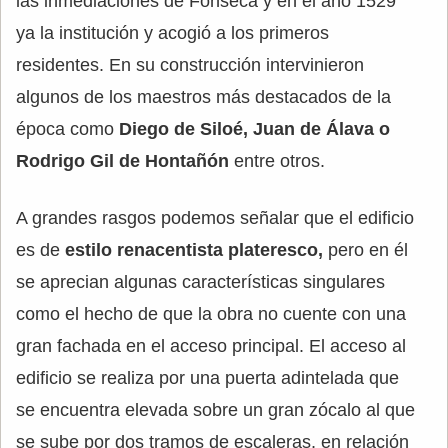
las inmediaciones de Fonseca y en el año 1529
ya la institución y acogió a los primeros
residentes. En su construcción intervinieron
algunos de los maestros más destacados de la
época como
Diego de Siloé, Juan de Álava o
Rodrigo Gil de Hontañón
entre otros.
A grandes rasgos podemos señalar que el edificio
es de
estilo renacentista plateresco,
pero en él
se aprecian algunas características singulares
como el hecho de que la obra no cuente con una
gran fachada en el acceso principal. El acceso al
edificio se realiza por una puerta adintelada que
se encuentra elevada sobre un gran zócalo al que
se sube por dos tramos de escaleras, en relación