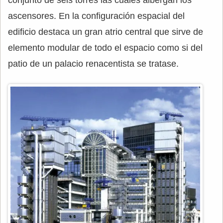
conjunto de seis torres las cuales albergan los
ascensores. En la configuración espacial del
edificio destaca un gran atrio central que sirve de
elemento modular de todo el espacio como si del
patio de un palacio renacentista se tratase.