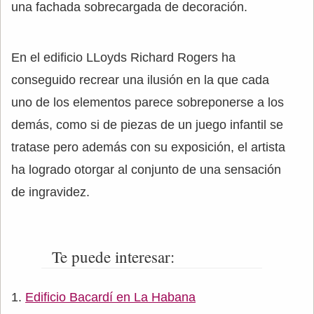
una fachada sobrecargada de decoración.
En el edificio LLoyds Richard Rogers ha
conseguido recrear una ilusión en la que cada
uno de los elementos parece sobreponerse a los
demás, como si de piezas de un juego infantil se
tratase pero además con su exposición, el artista
ha logrado otorgar al conjunto de una sensación
de ingravidez.
Te puede interesar:
Edificio Bacardí en La Habana