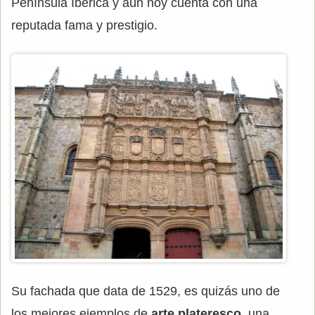
Península Ibérica y aún hoy cuenta con una
reputada fama y prestigio.
Su fachada que data de 1529, es quizás uno de
los mejores ejemplos de
arte plateresco
, una