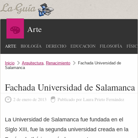
Arte
ARTE
BIOLOGÍA
DERECHO
EDUCACIÓN
FILOSOFÍA
FÍSI
Inicio
Arquitectura
,
Renacimiento
Fachada Universidad de
Salamanca
Fachada Universidad de Salamanca
2 de enero de 2013
Publicado por Laura Prieto Fernández
La Universidad de Salamanca fue fundada en el
Siglo XIII, fue la segunda universidad creada en la