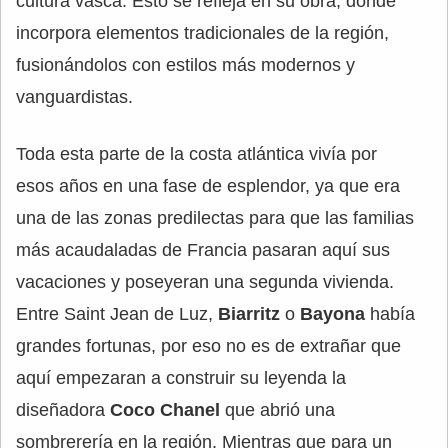
cultura vasca. Esto se refleja en su obra, donde
incorpora elementos tradicionales de la región,
fusionándolos con estilos más modernos y
vanguardistas.
Toda esta parte de la costa atlántica vivía por
esos años en una fase de esplendor, ya que era
una de las zonas predilectas para que las familias
más acaudaladas de Francia pasaran aquí sus
vacaciones y poseyeran una segunda vivienda.
Entre Saint Jean de Luz,
Biarritz
o
Bayona
había
grandes fortunas, por eso no es de extrañar que
aquí empezaran a construir su leyenda la
diseñadora
Coco Chanel
que abrió una
sombrerería en la región. Mientras que para un