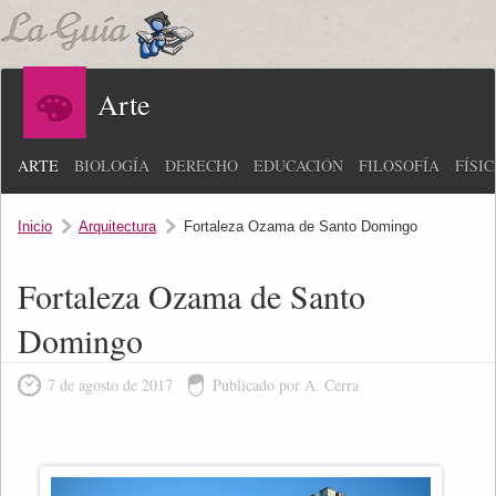
Arte
ARTE
BIOLOGÍA
DERECHO
EDUCACIÓN
FILOSOFÍA
FÍSI
Inicio
Arquitectura
Fortaleza Ozama de Santo Domingo
Fortaleza Ozama de Santo
Domingo
7 de agosto de 2017
Publicado por A. Cerra