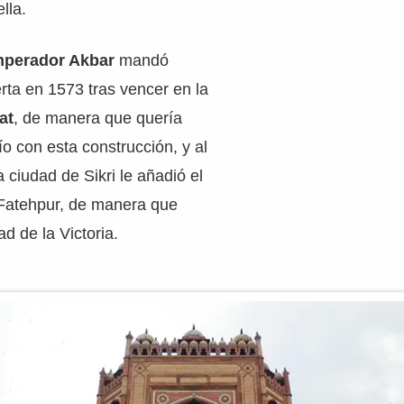
lla.
perador Akbar
mandó
erta en 1573 tras vencer en la
at
, de manera que quería
o con esta construcción, y al
 ciudad de Sikri le añadió el
Fatehpur, de manera que
d de la Victoria.