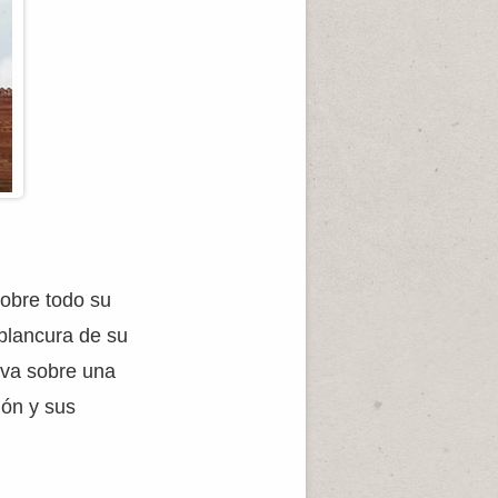
sobre todo su
 blancura de su
leva sobre una
ión y sus