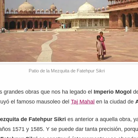
Patio de la Mezquita de Fatehpur Sikri
as grandes obras que nos ha legado el
Imperio Mogol
de
ruyó el famoso mausoleo del
Taj Mahal
en la ciudad de
ezquita de Fatehpur Sikri
es anterior a aquella obra, y
 años 1571 y 1585. Y se puede dar tanta precisión, porq