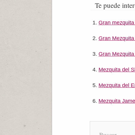
Te puede inter
Gran mezquita 
Gran Mezquit
Gran Mezquita 
Mezquita del S
Mezquita del 
Mezquita Jame
Buscar