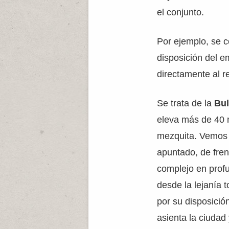
el conjunto.
Por ejemplo, se 
disposición del e
directamente al r
Se trata de la
Bu
eleva más de 40 m
mezquita. Vemos 
apuntado, de fren
complejo en prof
desde la lejanía
por su disposició
asienta la ciudad