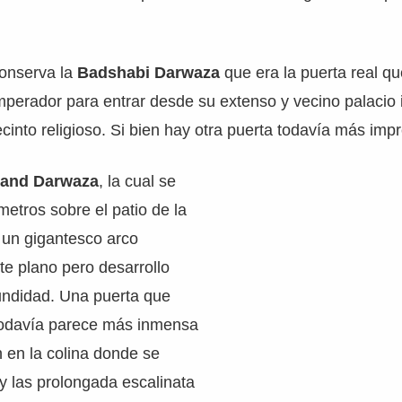
conserva la
Badshabi Darwaza
que era la puerta real qu
mperador para entrar desde su extenso y vecino palacio 
ecinto religioso. Si bien hay otra puerta todavía más imp
land Darwaza
, la cual se
etros sobre el patio de la
un gigantesco arco
te plano pero desarrollo
undidad. Una puerta que
 todavía parece más inmensa
n en la colina donde se
 y las prolongada escalinata