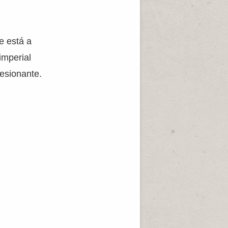
e está a
imperial
resionante.