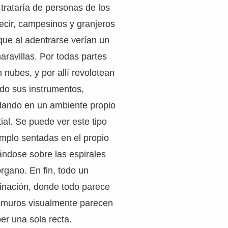
trataría de personas de los
ecir, campesinos y granjeros
 que al adentrarse verían un
ravillas. Por todas partes
 nubes, y por allí revolotean
do sus instrumentos,
ulando en un ambiente propio
ial. Se puede ver este tipo
emplo sentadas en el propio
ándose sobre las espirales
órgano. En fin, todo un
inación, donde todo parece
os muros visualmente parecen
er una sola recta.