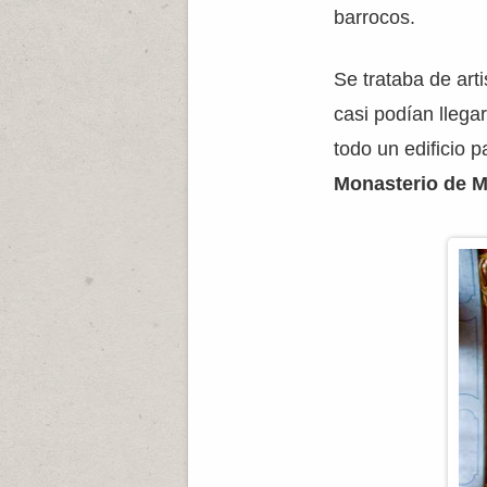
barrocos.
Se trataba de ar
casi podían llega
todo un edificio 
Monasterio de M