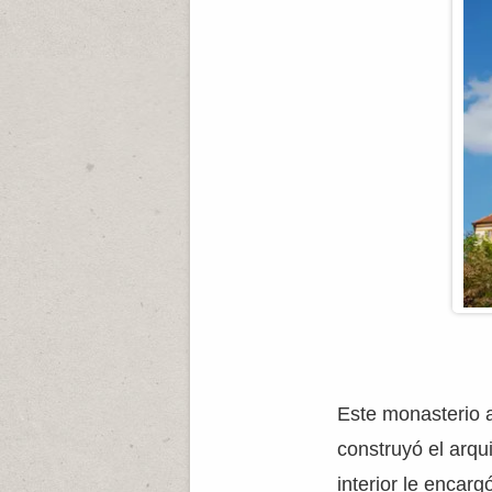
Este monasterio au
construyó el arqu
interior le encarg