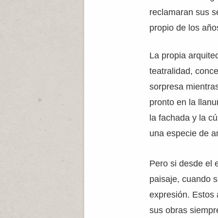
reclamaran sus se
propio de los año
La propia arquite
teatralidad, conc
sorpresa mientra
pronto en la llanu
la fachada y la c
una especie de a
Pero si desde el 
paisaje, cuando s
expresión. Estos 
sus obras siempr