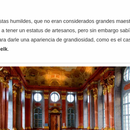
tistas humildes, que no eran considerados grandes maes
r a tener un estatus de artesanos, pero sin embargo sab
para darle una apariencia de grandiosidad, como es el ca
elk
.