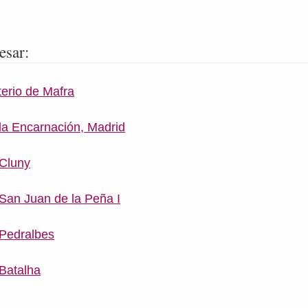
esar:
erio de Mafra
la Encarnación, Madrid
 Cluny
San Juan de la Peña I
 Pedralbes
Batalha