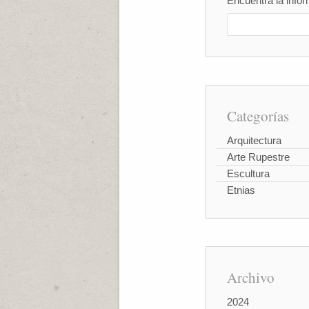
Encuentra la infor
Categorías
Arquitectura
Arte Rupestre
Escultura
Etnias
Archivo
2024