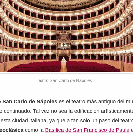
Teatro San Carlo de Nápoles
e San Carlo de Nápoles
es el teatro más antiguo del m
continuado. Tal vez no sea la edificación artísticamen
esta ciudad italiana, ya que a tan solo un paso del teatr
neoclásica
como la
Basílica de San Francisco de Paula
e