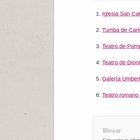
Iglesia San Ca
Tumba de Carl
Teatro de Pom
Teatro de Dioni
Galería Umbert
Teatro romano
Buscar