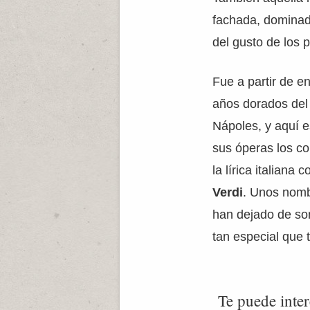
fachada, dominada
del gusto de los 
Fue a partir de e
años dorados de
Nápoles, y aquí e
sus óperas los c
la lírica italiana
Verdi
. Unos nomb
han dejado de son
tan especial que 
Te puede inter