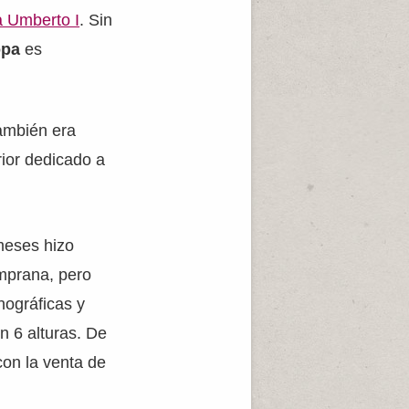
a Umberto I
. Sin
opa
es
también era
rior dedicado a
meses hizo
emprana, pero
nográficas y
n 6 alturas. De
con la venta de