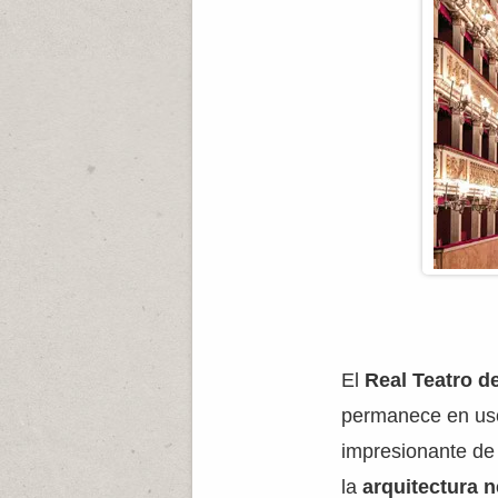
El
Real Teatro d
permanece en uso 
impresionante de 
la
arquitectura 