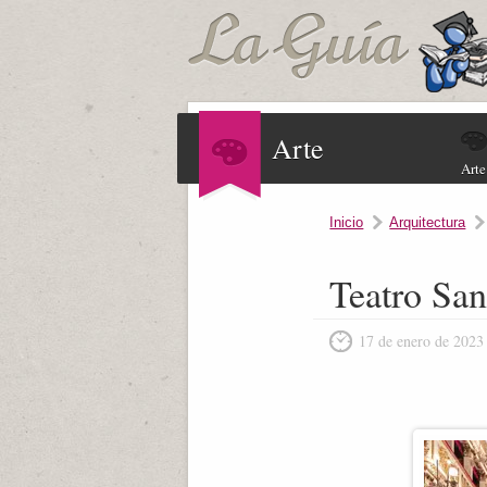
Arte
Arte
Inicio
Arquitectura
Teatro San
17 de enero de 2023