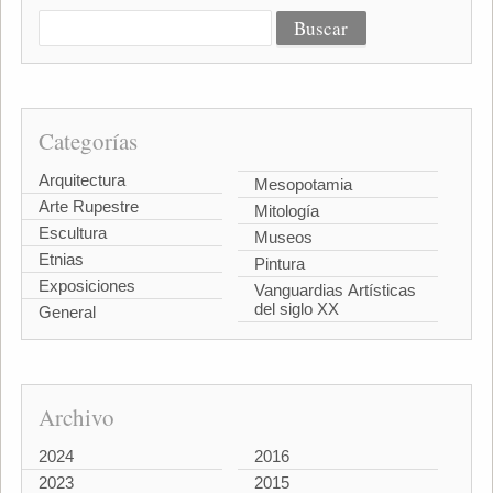
Categorías
Arquitectura
Mesopotamia
Arte Rupestre
Mitología
Escultura
Museos
Etnias
Pintura
Exposiciones
Vanguardias Artísticas
del siglo XX
General
Archivo
2024
2016
2023
2015