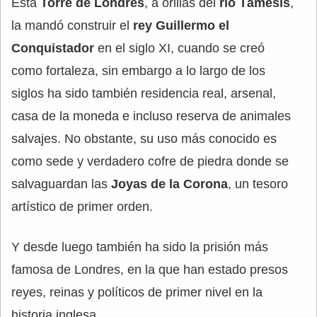
Esta
Torre de Londres
, a orillas del
río Támesis
,
la mandó construir el
rey Guillermo el
Conquistador
en el siglo XI, cuando se creó
como fortaleza, sin embargo a lo largo de los
siglos ha sido también residencia real, arsenal,
casa de la moneda e incluso reserva de animales
salvajes. No obstante, su uso más conocido es
como sede y verdadero cofre de piedra donde se
salvaguardan las
Joyas de la Corona
, un tesoro
artístico de primer orden.
Y desde luego también ha sido la prisión más
famosa de Londres, en la que han estado presos
reyes, reinas y políticos de primer nivel en la
historia inglesa.