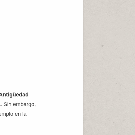
Antigüedad
a
. Sin embargo,
emplo en la