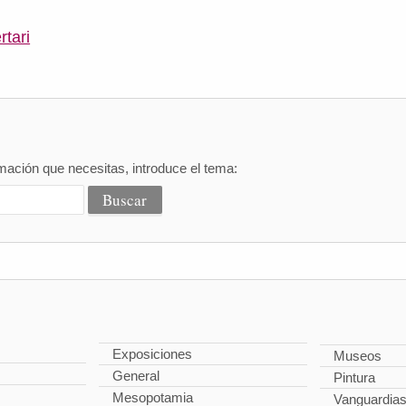
tari
mación que necesitas, introduce el tema:
Exposiciones
Museos
General
Pintura
Mesopotamia
Vanguardias 