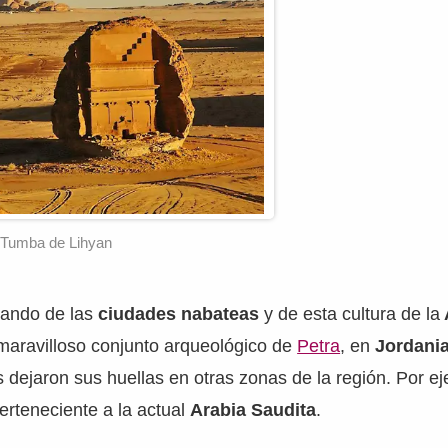
Tumba de Lihyan
ando de las
ciudades nabateas
y de esta cultura de la
maravilloso conjunto arqueológico de
Petra
, en
Jordani
 dejaron sus huellas en otras zonas de la región. Por ej
perteneciente a la actual
Arabia Saudita
.