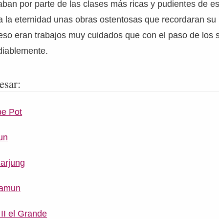
ban por parte de las clases más ricas y pudientes de e
a la eternidad unas obras ostentosas que recordaran su
so eran trabajos muy cuidados que con el paso de los s
diablemente.
esar:
pe Pot
un
arjung
bamun
II el Grande