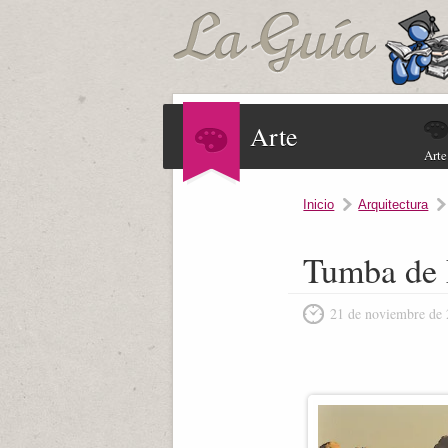
Arte
Arte
Inicio
Arquitectura
Tumba de 
21 de noviembre de