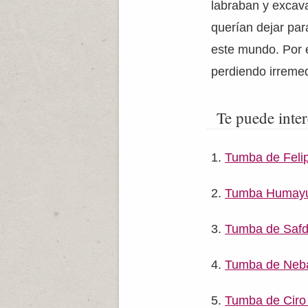
labraban y excava
querían dejar par
este mundo. Por e
perdiendo irreme
Te puede inter
Tumba de Feli
Tumba Humay
Tumba de Safd
Tumba de Ne
Tumba de Ciro 