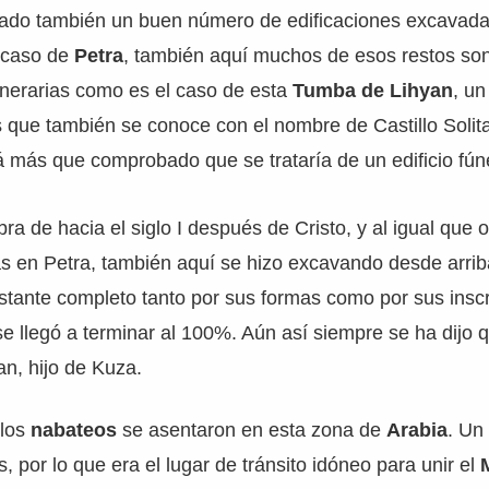
rado también un buen número de edificaciones excavadas
l caso de
Petra
, también aquí muchos de esos restos so
unerarias como es el caso de esta
Tumba de Lihyan
, un
s que también se conoce con el nombre de Castillo Solit
tá más que comprobado que se trataría de un edificio fún
ra de hacia el siglo I después de Cristo, y al igual que 
s en Petra, también aquí se hizo excavando desde arrib
tante completo tanto por sus formas como por sus inscr
 llegó a terminar al 100%. Aún así siempre se ha dijo q
n, hijo de Kuza.
 los
nabateos
se asentaron en esta zona de
Arabia
. Un
, por lo que era el lugar de tránsito idóneo para unir el