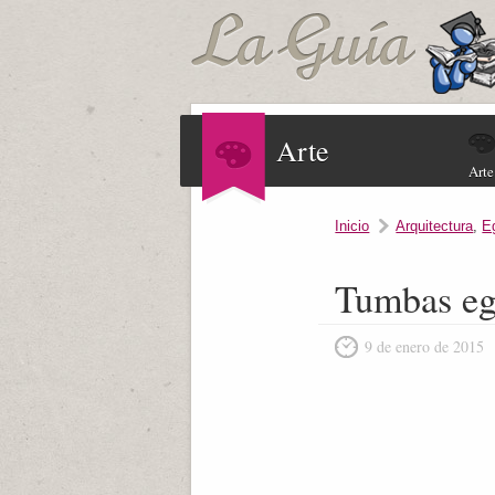
Arte
Arte
Inicio
Arquitectura
,
E
Tumbas egi
9 de enero de 2015