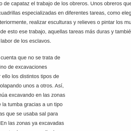
 de capataz el trabajo de los obreros. Unos obreros qu
uadrillas especializadas en diferentes tareas, como elegi
steriormente, realizar esculturas y relieves o pintar los m
de esto ese trabajo, aquellas tareas más duras y tambi
 labor de los esclavos.
cuenta que no se trata de
sino de excavaciones
ello los distintos tipos de
solapando unos a otros. Así,
inúa excavando en las zonas
la tumba gracias a un tipo
as que se usaba sal para
. En las zonas ya excavadas