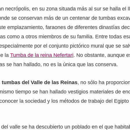
n necrópolis, en su zona situada más al sur se halla el
onde se conservan más de un centenar de tumbas excav
ste emplazamiento, faraones de diferentes dinastías dec
sas como a otros miembros de su familia. Entre todas e
specialmente por el conjunto pictórico mural que se sa
de la
Tumba de la reina Nefertari
. No obstante, aunque e
s se han hallado, no es la única que las conserva.
s
tumbas del Valle de las Reinas
, no sólo ha proporci
 mismo tiempo se han hallado vestigios materiales de e
conocer la sociedad y los métodos de trabajo del Egipto
del valle se ha descubierto un poblado en el que habita