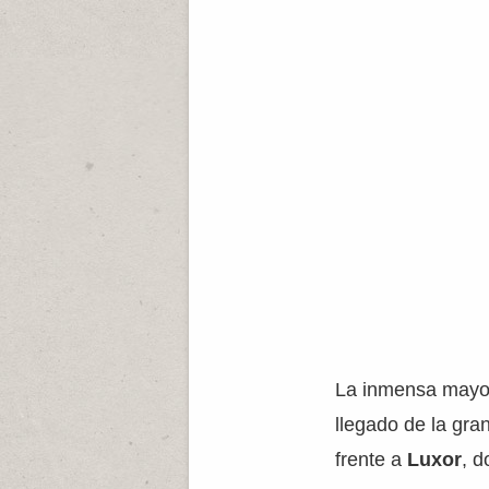
La inmensa mayorí
llegado de la gra
frente a
Luxor
, 