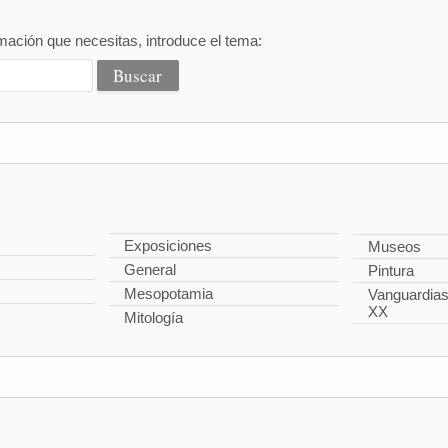
mación que necesitas, introduce el tema:
Exposiciones
Museos
General
Pintura
Mesopotamia
Vanguardias 
XX
Mitología