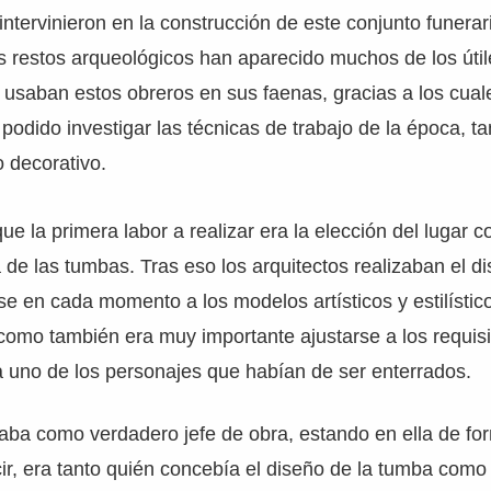
intervinieron en la construcción de este conjunto funerar
s restos arqueológicos han aparecido muchos de los útil
usaban estos obreros en sus faenas, gracias a los cual
 podido investigar las técnicas de trabajo de la época, t
 decorativo.
ue la primera labor a realizar era la elección del lugar 
de las tumbas. Tras eso los arquitectos realizaban el di
e en cada momento a los modelos artísticos y estilístic
como también era muy importante ajustarse a los requisi
 uno de los personajes que habían de ser enterrados.
uaba como verdadero jefe de obra, estando en ella de fo
ir, era tanto quién concebía el diseño de la tumba como