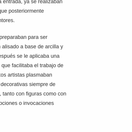
 entrada, ya se realizaban
 que posteriormente
ntores.
preparaban para ser
alisado a base de arcilla y
después se le aplicaba una
que facilitaba el trabajo de
tos artistas plasmaban
 decorativas siempre de
a, tanto con figuras como con
ripciones o invocaciones