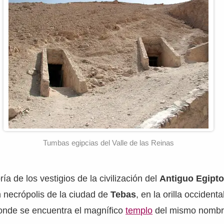
Tumbas egipcias del Valle de las Reinas
a de los vestigios de la civilización del
Antiguo Egipt
n necrópolis de la ciudad de
Tebas
, en la orilla occidenta
donde se encuentra el magnífico
templo
del mismo nombr