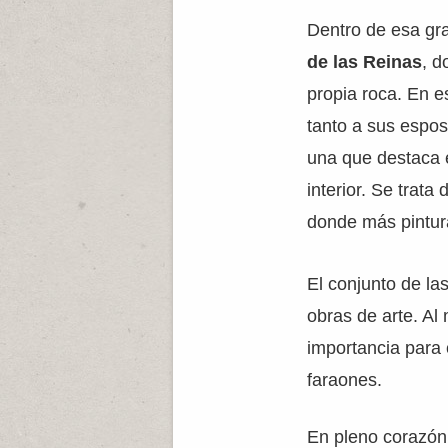
Dentro de esa gra
de las Reinas
, d
propia roca. En e
tanto a sus espo
una que destaca e
interior. Se trata 
donde más pintura
El conjunto de la
obras de arte. Al
importancia para 
faraones.
En pleno corazón 