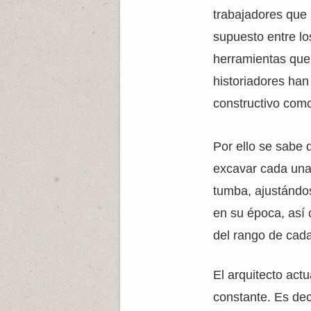
trabajadores que 
supuesto entre lo
herramientas que 
historiadores han
constructivo como
Por ello se sabe q
excavar cada una 
tumba, ajustándos
en su época, así 
del rango de cada
El arquitecto act
constante. Es dec