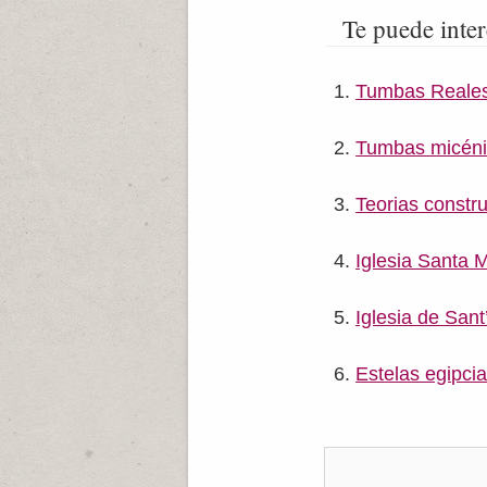
Te puede inter
Tumbas Reales
Tumbas micén
Teorias constru
Iglesia Santa M
Iglesia de San
Estelas egipci