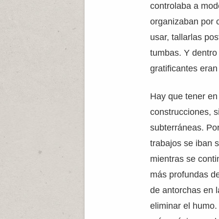
controlaba a modo
organizaban por c
usar, tallarlas po
tumbas. Y dentro 
gratificantes eran
Hay que tener en 
construcciones, 
subterráneas. Por 
trabajos se iban 
mientras se cont
más profundas de 
de antorchas en l
eliminar el humo