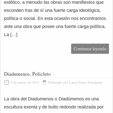
estético, a menudo las obras son manifiestos que
esconden tras de sí una fuerte carga ideológica,
política o social. En esta ocasión nos encontramos
ante una obra que posee una fuerte carga política,
La […]
Continuar leyendo
Diadumenos, Policleto
5 de marzo de 2015
Publicado por Laura Prieto Fernández
La obra del Diadumenos o Diadúmenos es una
escultura exenta y de bulto redondo realizada por