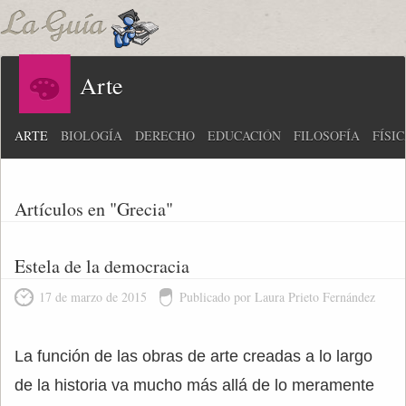
Arte
ARTE
BIOLOGÍA
DERECHO
EDUCACIÓN
FILOSOFÍA
FÍSI
Artículos en "Grecia"
Estela de la democracia
17 de marzo de 2015
Publicado por Laura Prieto Fernández
La función de las obras de arte creadas a lo largo
de la historia va mucho más allá de lo meramente