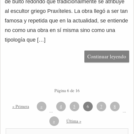
de bulto redondo que tradicionalmente se atribuye
al escultor griego Praxíteles. La obra llegó a ser tan
famosa y repetida que en la actualidad, se entiende
no como una obra en sí misma sino como una
tipología que […]
Continuar leyendo
Página 6 de 16
« Primera
«
4
5
6
7
8
...
...
»
Última »