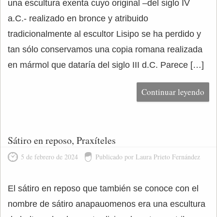
una escultura exenta cuyo original –del siglo IV
a.C.- realizado en bronce y atribuido
tradicionalmente al escultor Lisipo se ha perdido y
tan sólo conservamos una copia romana realizada
en mármol que dataría del siglo III d.C. Parece […]
Continuar leyendo
Sátiro en reposo, Praxíteles
5 de febrero de 2024
Publicado por Laura Prieto Fernández
El sátiro en reposo que también se conoce con el
nombre de sátiro anapauomenos era una escultura