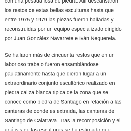
con una pesada losa de piedra. Allí descansaron
los restos de estas bellas esculturas hasta que
entre 1975 y 1979 las piezas fueron halladas y
reconstruidas por un equipo especializado dirigido
por Juan González Navarrete e Iván Neguerela.
Se hallaron más de cincuenta restos que en un
laborioso trabajo fueron ensamblándose
paulatinamente hasta que dieron lugar a un
extraordinario conjunto escultórico realizado en
piedra caliza blanca típica de la zona que se
conoce como piedra de Santiago en relación a las
canteras de donde es extraída, las canteras de
Santiago de Calatrava. Tras la recomposición y el
análisis de las esculturas se ha estimado que