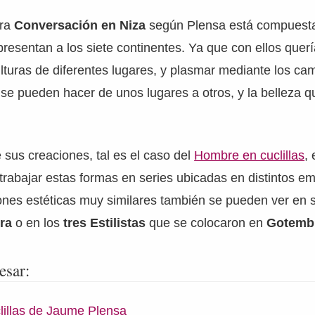
bra
Conversación en Niza
según Plensa está compuesta
presentan a los siete continentes. Ya que con ellos querí
ulturas de diferentes lugares, y plasmar mediante los cam
se pueden hacer de unos lugares a otros, y la belleza 
sus creaciones, tal es el caso del
Hombre en cuclillas
, 
trabajar estas formas en series ubicadas en distintos e
ones estéticas muy similares también se pueden ver en
ra
o en los
tres Estilistas
que se colocaron en
Gotembu
esar:
illas de Jaume Plensa