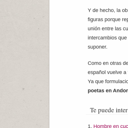
Y de hecho, la o
figuras porque re
unión entre las c
intercambios que 
suponer.
Como en otras de 
español vuelve a 
Ya que formulaci
poetas en Andor
Te puede inter
Hombre en cucl