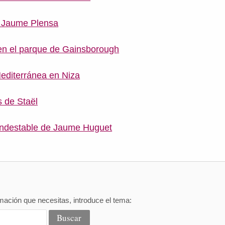
 Jaume Plensa
en el parque de Gainsborough
Mediterránea en Niza
s de Staël
ondestable de Jaume Huguet
mación que necesitas, introduce el tema: