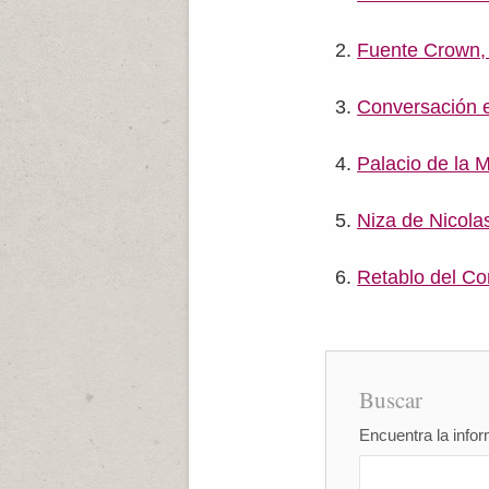
Fuente Crown,
Conversación 
Palacio de la 
Niza de Nicola
Retablo del C
Buscar
Encuentra la infor